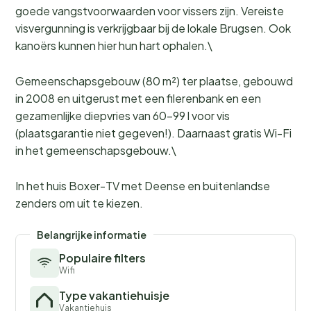
goede vangstvoorwaarden voor vissers zijn. Vereiste
visvergunning is verkrijgbaar bij de lokale Brugsen. Ook
kanoërs kunnen hier hun hart ophalen.\
Gemeenschapsgebouw (80 m²) ter plaatse, gebouwd
in 2008 en uitgerust met een filerenbank en een
gezamenlijke diepvries van 60-99 l voor vis
(plaatsgarantie niet gegeven!). Daarnaast gratis Wi-Fi
in het gemeenschapsgebouw.\
In het huis Boxer-TV met Deense en buitenlandse
zenders om uit te kiezen.
Belangrijke informatie
Populaire filters
Wifi
Type vakantiehuisje
Vakantiehuis