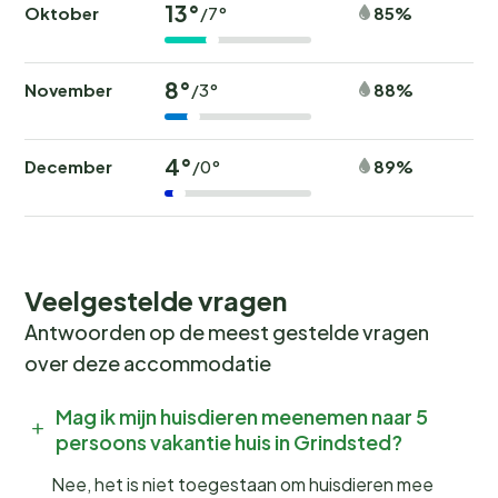
13°
Oktober
85%
/7°
8°
November
88%
/3°
4°
December
89%
/0°
Veelgestelde vragen
Antwoorden op de meest gestelde vragen
over deze accommodatie
Mag ik mijn huisdieren meenemen naar 5
persoons vakantie huis in Grindsted?
Nee, het is niet toegestaan om huisdieren mee