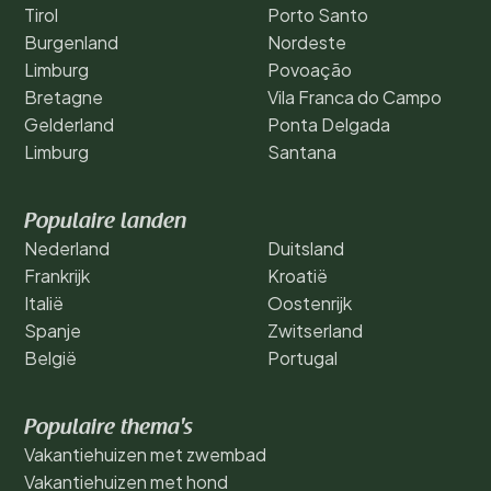
Tirol
Porto Santo
Burgenland
Nordeste
Limburg
Povoação
Bretagne
Vila Franca do Campo
Gelderland
Ponta Delgada
Limburg
Santana
Populaire landen
Nederland
Duitsland
Frankrijk
Kroatië
Italië
Oostenrijk
Spanje
Zwitserland
België
Portugal
Populaire thema's
Vakantiehuizen met zwembad
Vakantiehuizen met hond