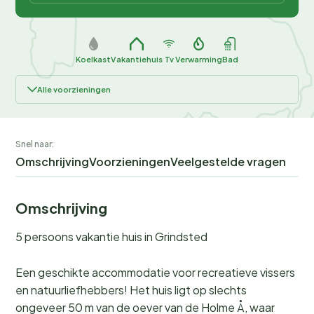
Koelkast
Vakantiehuis
Tv
Verwarming
Bad
Alle voorzieningen
Snel naar:
Omschrijving
Voorzieningen
Veelgestelde vragen
Omschrijving
5 persoons vakantie huis in Grindsted
Een geschikte accommodatie voor recreatieve vissers
en natuurliefhebbers! Het huis ligt op slechts
ongeveer 50 m van de oever van de Holme Å, waar