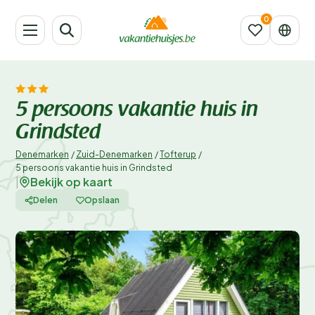
5 persoons vakantie huis in
Grindsted
Denemarken
/
Zuid-Denemarken
/
Tofterup
/
5 persoons vakantie huis in Grindsted
Bekijk op kaart
|
Delen
Opslaan