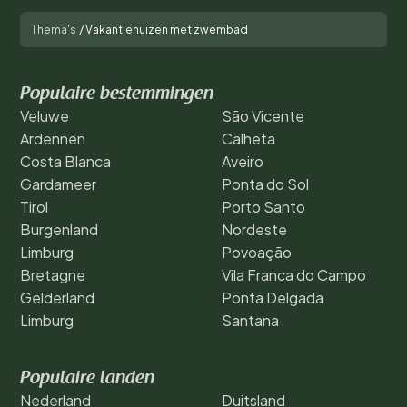
Thema's
/
Vakantiehuizen met zwembad
Populaire bestemmingen
Veluwe
São Vicente
Ardennen
Calheta
Costa Blanca
Aveiro
Gardameer
Ponta do Sol
Tirol
Porto Santo
Burgenland
Nordeste
Limburg
Povoação
Bretagne
Vila Franca do Campo
Gelderland
Ponta Delgada
Limburg
Santana
Populaire landen
Nederland
Duitsland