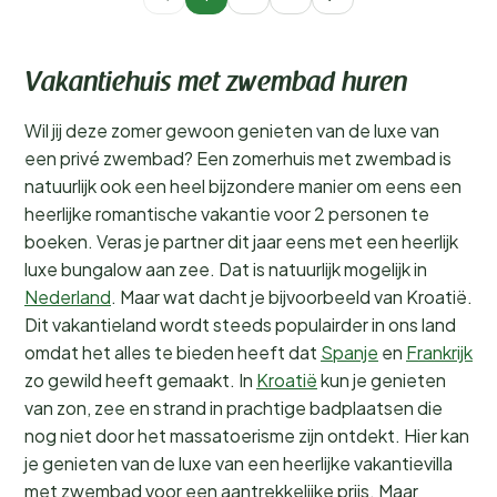
Vakantiehuis met zwembad huren
Wil jij deze zomer gewoon genieten van de luxe van
een privé zwembad? Een zomerhuis met zwembad is
natuurlijk ook een heel bijzondere manier om eens een
heerlijke romantische vakantie voor 2 personen te
boeken. Veras je partner dit jaar eens met een heerlijk
luxe bungalow aan zee. Dat is natuurlijk mogelijk in
Nederland
. Maar wat dacht je bijvoorbeeld van Kroatië.
Dit vakantieland wordt steeds populairder in ons land
omdat het alles te bieden heeft dat
Spanje
en
Frankrijk
zo gewild heeft gemaakt. In
Kroatië
kun je genieten
van zon, zee en strand in prachtige badplaatsen die
nog niet door het massatoerisme zijn ontdekt. Hier kan
je genieten van de luxe van een heerlijke vakantievilla
met zwembad voor een aantrekkelijke prijs. Maar