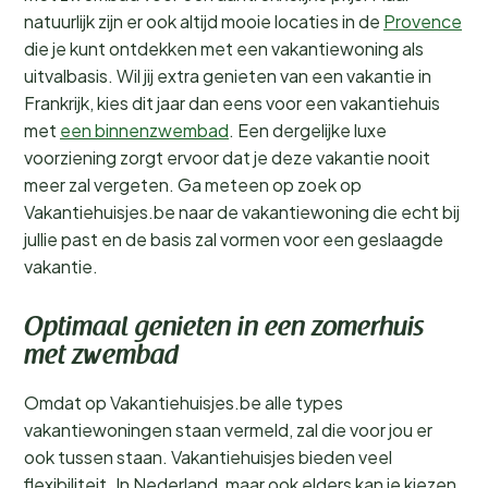
natuurlijk zijn er ook altijd mooie locaties in de
Provence
die je kunt ontdekken met een vakantiewoning als
uitvalbasis. Wil jij extra genieten van een vakantie in
Frankrijk, kies dit jaar dan eens voor een vakantiehuis
met
een binnenzwembad
. Een dergelijke luxe
voorziening zorgt ervoor dat je deze vakantie nooit
meer zal vergeten. Ga meteen op zoek op
Vakantiehuisjes.be naar de vakantiewoning die echt bij
jullie past en de basis zal vormen voor een geslaagde
vakantie.
Optimaal genieten in een zomerhuis
met zwembad
Omdat op Vakantiehuisjes.be alle types
vakantiewoningen staan vermeld, zal die voor jou er
ook tussen staan. Vakantiehuisjes bieden veel
flexibiliteit. In Nederland, maar ook elders kan je kiezen