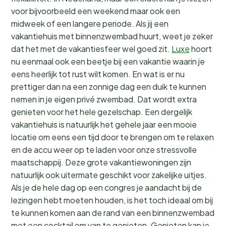
voor bijvoorbeeld een weekend maar ook een
midweek of een langere periode. Als jij een
vakantiehuis met binnenzwembad huurt, weet je zeker
dat het met de vakantiesfeer wel goed zit.
Luxe
hoort
nu eenmaal ook een beetje bij een vakantie waarin je
eens heerlijk tot rust wilt komen. En wat is er nu
prettiger dan na een zonnige dag een duik te kunnen
nemen in je eigen privé zwembad. Dat wordt extra
genieten voor het hele gezelschap. Een dergelijk
vakantiehuis is natuurlijk het gehele jaar een mooie
locatie om eens een tijd door te brengen om te relaxen
en de accu weer op te laden voor onze stressvolle
maatschappij. Deze grote vakantiewoningen zijn
natuurlijk ook uitermate geschikt voor zakelijke uitjes.
Als je de hele dag op een congres je aandacht bij de
lezingen hebt moeten houden, is het toch ideaal om bij
te kunnen komen aan de rand van een binnenzwembad
met een cocktail om van te genieten. Genieten kan je