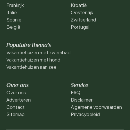
Frankrijk
Kroatië
Italië
Oostenrijk
Spanje
Zwitserland
België
Portugal
Populaire thema's
Vakantiehuizen met zwembad
Vakantiehuizen met hond
Vakantiehuizen aan zee
Over ons
Service
Over ons
FAQ
Adverteren
Disclaimer
Contact
Algemene voorwaarden
Sitemap
Privacybeleid