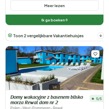
Meer lezen
Ik ga boeken
Toon 2 vergelijkbare Vakantiehuisjes
1/4
Domy wakacyjne z basenem blisko
5/5
morza Rewal dom nr 2
Polen - West-Pommeren - Rewal