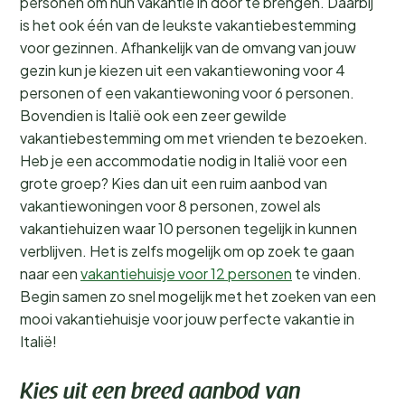
personen om hun vakantie in door te brengen. Daarbij
is het ook één van de leukste vakantiebestemming
voor gezinnen. Afhankelijk van de omvang van jouw
gezin kun je kiezen uit een vakantiewoning voor 4
personen of een vakantiewoning voor 6 personen.
Bovendien is Italië ook een zeer gewilde
vakantiebestemming om met vrienden te bezoeken.
Heb je een accommodatie nodig in Italië voor een
grote groep? Kies dan uit een ruim aanbod van
vakantiewoningen voor 8 personen, zowel als
vakantiehuizen waar 10 personen tegelijk in kunnen
verblijven. Het is zelfs mogelijk om op zoek te gaan
naar een
vakantiehuisje voor 12 personen
te vinden.
Begin samen zo snel mogelijk met het zoeken van een
mooi vakantiehuisje voor jouw perfecte vakantie in
Italië!
Kies uit een breed aanbod van