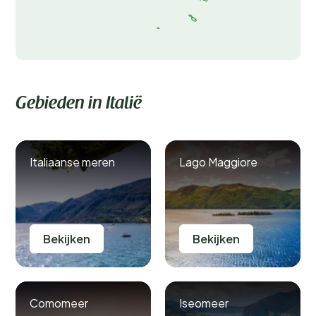
Gebieden in Italië
Italiaanse meren
Lago Maggiore
Bekijken
Bekijken
Comomeer
Iseomeer