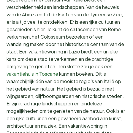
verscheidenheid aan landschappen. Van de heuvels
van de Abruzzen tot de kusten van de Tyrreense Zee,
er is altijd veel te ontdekken. Er is een rijke cultuur en
geschiedenis hier. Je kunt de catacomben van Rome
verkennen, het Colosseum bezoeken of een
wandeling maken door het historische centrum van de
stad. Een vakantiewoning in Lazio biedt een unieke
kans om deze stad te verkennen en de prachtige
omgeving te genieten. Ten slotte zou je ook een
vakantiehuis in Toscane
kunnen boeken. Dit is
waarschijnlijk één van de mooiste regio's van Italië op
het gebied van natuur. Het gebied is bezaaid met
wijngaarden, olijfboomgaarden en historische steden.
Er zijn prachtige landschappen en eindeloze
mogelijkheden om te genieten van de natuur. Ook is er
een rijke cultuur en een gevarieerd aanbod aan kunst,
architectuur en muziek. Een vakantiewoning in