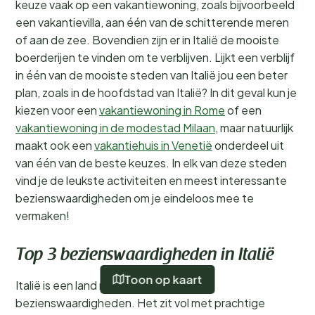
keuze vaak op een vakantiewoning, zoals bijvoorbeeld
een vakantievilla, aan één van de schitterende meren
of aan de zee. Bovendien zijn er in Italië de mooiste
boerderijen te vinden om te verblijven. Lijkt een verblijf
in één van de mooiste steden van Italië jou een beter
plan, zoals in de hoofdstad van Italië? In dit geval kun je
kiezen voor een
vakantiewoning in Rome
of een
vakantiewoning in de modestad Milaan
, maar natuurlijk
maakt ook een
vakantiehuis in Venetië
onderdeel uit
van één van de beste keuzes. In elk van deze steden
vind je de leukste activiteiten en meest interessante
bezienswaardigheden om je eindeloos mee te
vermaken!
Top 3 bezienswaardigheden in Italië
Toon op kaart
Italië is een land met veel mooie
bezienswaardigheden. Het zit vol met prachtige