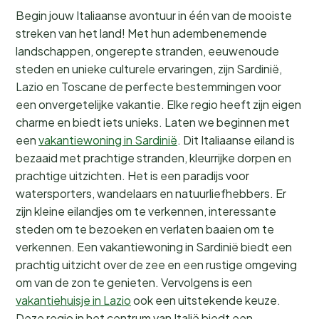
Begin jouw Italiaanse avontuur in één van de mooiste
streken van het land! Met hun adembenemende
landschappen, ongerepte stranden, eeuwenoude
steden en unieke culturele ervaringen, zijn Sardinië,
Lazio en Toscane de perfecte bestemmingen voor
een onvergetelijke vakantie. Elke regio heeft zijn eigen
charme en biedt iets unieks. Laten we beginnen met
een
vakantiewoning in Sardinië
. Dit Italiaanse eiland is
bezaaid met prachtige stranden, kleurrijke dorpen en
prachtige uitzichten. Het is een paradijs voor
watersporters, wandelaars en natuurliefhebbers. Er
zijn kleine eilandjes om te verkennen, interessante
steden om te bezoeken en verlaten baaien om te
verkennen. Een vakantiewoning in Sardinië biedt een
prachtig uitzicht over de zee en een rustige omgeving
om van de zon te genieten. Vervolgens is een
vakantiehuisje in Lazio
ook een uitstekende keuze.
Deze regio in het centrum van Italië biedt een