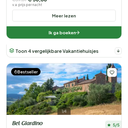
v.a. prijs per nacht
Meer lezen
Ik ga boeken
Toon 4 vergelijkbare Vakantiehuisjes
Bestseller
1/4
Bel Giardino
5/5