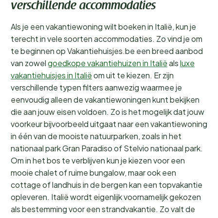
verschillende accommodaties
Als je een vakantiewoning wilt boeken in Italië, kun je
terecht in vele soorten accommodaties. Zo vind je om
te beginnen op Vakantiehuisjes.be een breed aanbod
van zowel
goedkope vakantiehuizen in Italië
als
luxe
vakantiehuisjes in Italië
om uit te kiezen. Er zijn
verschillende typen filters aanwezig waarmee je
eenvoudig alleen de vakantiewoningen kunt bekijken
die aan jouw eisen voldoen. Zo is het mogelijk dat jouw
voorkeur bijvoorbeeld uitgaat naar een vakantiewoning
in één van de mooiste natuurparken, zoals in het
nationaal park Gran Paradiso of Stelvio nationaal park.
Om in het bos te verblijven kun je kiezen voor een
mooie chalet of ruime bungalow, maar ook een
cottage of landhuis in de bergen kan een topvakantie
opleveren. Italië wordt eigenlijk voornamelijk gekozen
als bestemming voor een strandvakantie. Zo valt de