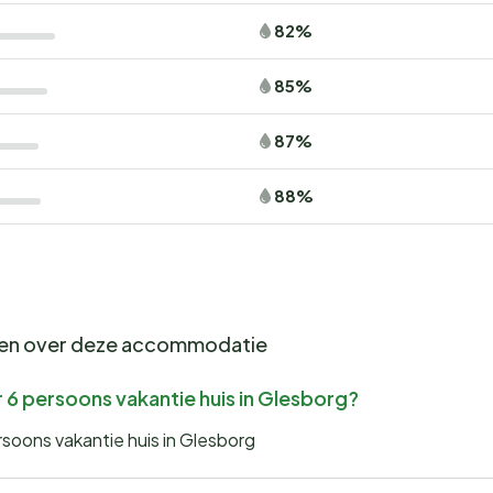
82%
85%
87%
88%
gen over deze accommodatie
 6 persoons vakantie huis in Glesborg?
soons vakantie huis in Glesborg