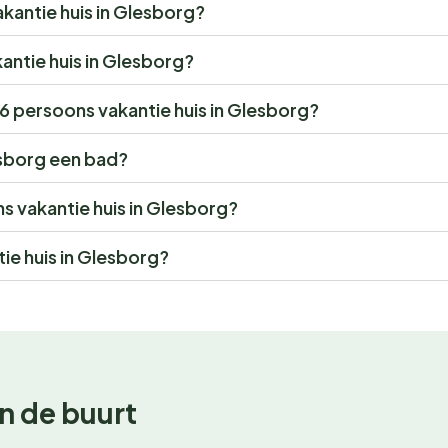
vakantie huis in Glesborg?
kantie huis in Glesborg?
r 6 persoons vakantie huis in Glesborg?
esborg een bad?
ns vakantie huis in Glesborg?
ie huis in Glesborg?
n de buurt