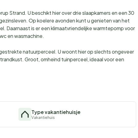
lerup Strand. U beschikt hier over drie slaapkamers en een 30
ezinsleven. Op koelere avonden kunt u genieten van het
el. Daarnaast is er een klimaatvriendelijke warmtepomp voor
/wc en wasmachine.
gestrekte natuurperceel. U woont hier op slechts ongeveer
strandkust. Groot, omheind tuinperceel, ideaal voor een
Type vakantiehuisje
Vakantiehuis