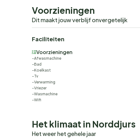
Voorzieningen
Dit maakt jouw verblijf onvergetelijk
Faciliteiten
Voorzieningen
Afwasmachine
Bad
Koelkast
Tv
Verwarming
Vriezer
Wasmachine
Wifi
Het klimaat in Norddjurs
Het weer het gehele jaar