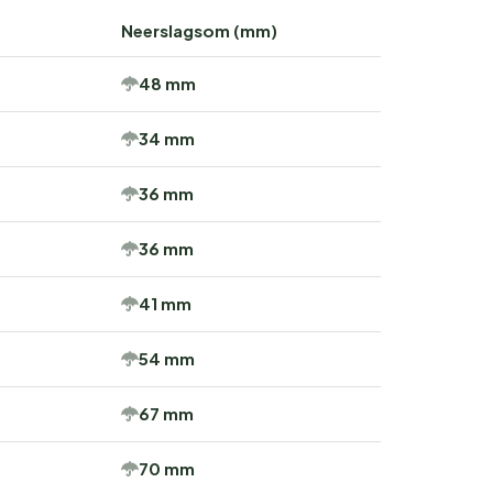
Neerslagsom (mm)
48 mm
34 mm
36 mm
36 mm
41 mm
54 mm
67 mm
70 mm