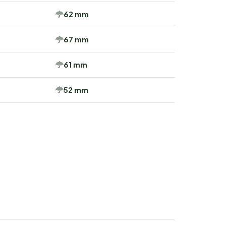
62 mm
67 mm
61 mm
52 mm