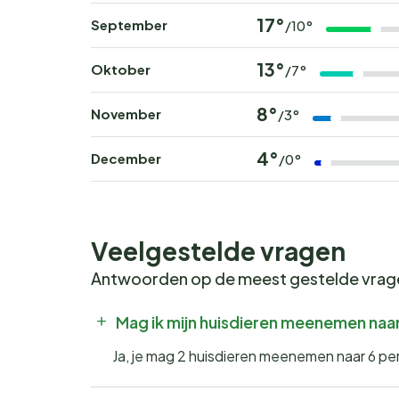
17°
September
/10°
13°
Oktober
/7°
8°
November
/3°
4°
December
/0°
Veelgestelde vragen
Antwoorden op de meest gestelde vra
Mag ik mijn huisdieren meenemen naar
Ja, je mag 2 huisdieren meenemen naar 6 per