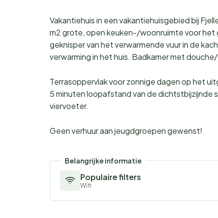
Vakantiehuis in een vakantiehuisgebied bij Fjel
m2 grote, open keuken-/woonruimte voor het g
geknisper van het verwarmende vuur in de kach
verwarming in het huis. Badkamer met douche
Terrasoppervlak voor zonnige dagen op het uit
5 minuten loopafstand van de dichtstbijzijnde 
viervoeter.
Geen verhuur aan jeugdgroepen gewenst!
Belangrijke informatie
Populaire filters
Wifi