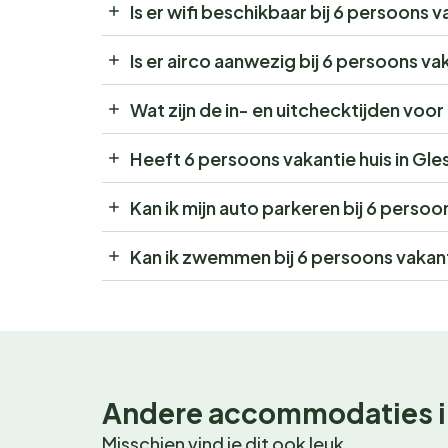
Is er wifi beschikbaar bij 6 persoons 
Is er airco aanwezig bij 6 persoons va
Wat zijn de in- en uitchecktijden voo
Heeft 6 persoons vakantie huis in Gl
Kan ik mijn auto parkeren bij 6 persoo
Kan ik zwemmen bij 6 persoons vakant
Andere accommodaties i
Misschien vind je dit ook leuk