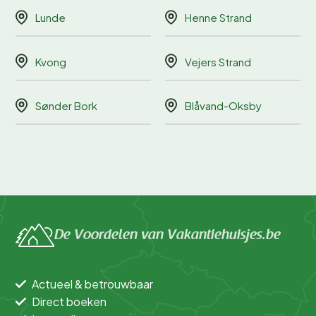
Lunde
Henne Strand
Kvong
Vejers Strand
Sønder Bork
Blåvand-Oksby
De Voordelen van Vakantiehuisjes.be
Actueel & betrouwbaar
Direct boeken