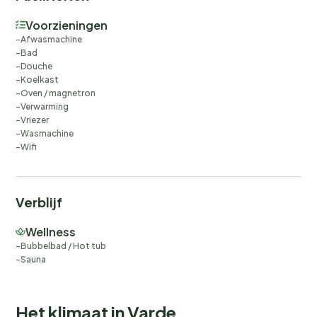
Voorzieningen
Afwasmachine
Bad
Douche
Koelkast
Oven / magnetron
Verwarming
Vriezer
Wasmachine
Wifi
Verblijf
Wellness
Bubbelbad / Hot tub
Sauna
Het klimaat in Varde