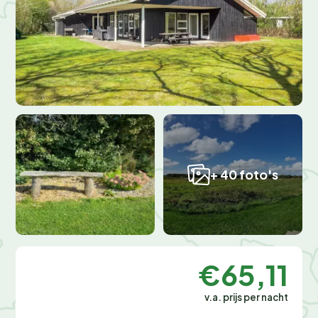
+ 40 foto's
€65,11
v.a. prijs per nacht