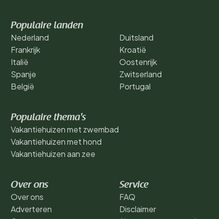
Populaire landen
Nederland
Duitsland
Frankrijk
Kroatië
Italië
Oostenrijk
Spanje
Zwitserland
België
Portugal
Populaire thema's
Vakantiehuizen met zwembad
Vakantiehuizen met hond
Vakantiehuizen aan zee
Over ons
Service
Over ons
FAQ
Adverteren
Disclaimer