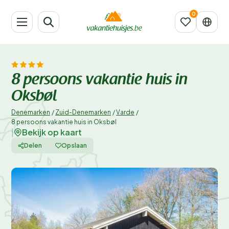
8 persoons vakantie huis in
Oksbøl
Denemarken
/
Zuid-Denemarken
/
Varde
/
8 persoons vakantie huis in Oksbøl
Bekijk op kaart
|
Delen
Opslaan