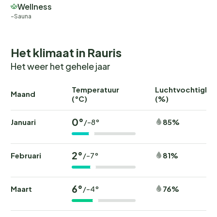
Wellness
Sauna
Het klimaat in Rauris
Het weer het gehele jaar
Temperatuur
Luchtvochtighei
Maand
(°C)
(%)
0°
Januari
85%
/-8°
2°
Februari
81%
/-7°
6°
Maart
76%
/-4°