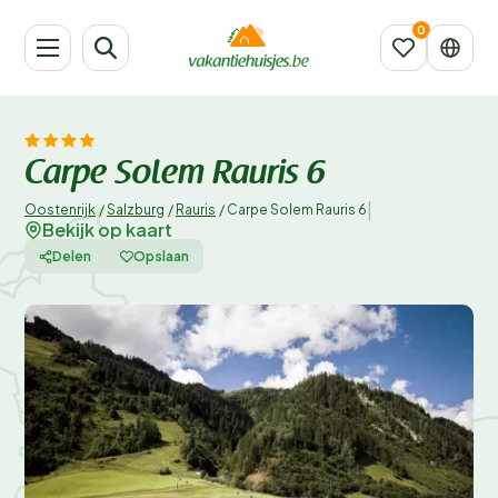
Carpe Solem Rauris 6
|
Oostenrijk
/
Salzburg
/
Rauris
/
Carpe Solem Rauris 6
Bekijk op kaart
Delen
Opslaan