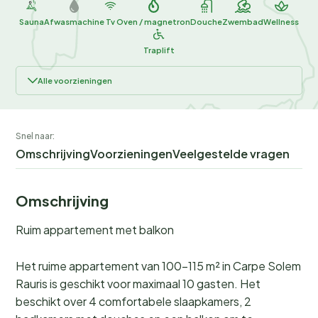
Sauna
Afwasmachine
Tv
Oven / magnetron
Douche
Zwembad
Wellness
Traplift
Alle voorzieningen
Snel naar:
Omschrijving
Voorzieningen
Veelgestelde vragen
Omschrijving
Ruim appartement met balkon
Het ruime appartement van 100-115 m² in Carpe Solem
Rauris is geschikt voor maximaal 10 gasten. Het
beschikt over 4 comfortabele slaapkamers, 2