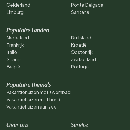
Gelderland
Ponta Delgada
Limburg
Santana
Populaire landen
Nederland
Duitsland
Frankrijk
Kroatië
Italië
Oostenrijk
Spanje
Zwitserland
België
Portugal
Populaire thema's
Vakantiehuizen met zwembad
Vakantiehuizen met hond
Vakantiehuizen aan zee
Over ons
Service