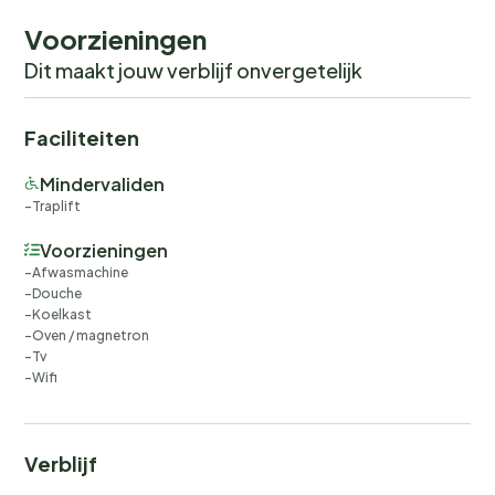
Voorzieningen
Dit maakt jouw verblijf onvergetelijk
Faciliteiten
Mindervaliden
Traplift
Voorzieningen
Afwasmachine
Douche
Koelkast
Oven / magnetron
Tv
Wifi
Verblijf