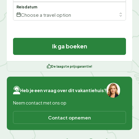
Reisdatum
Choose a travel option
Ik ga boeken
De laagste prijsgarantie!
Heb je een vraag over dit vakantiehuis?
Neem contact met ons op
Contact opnemen