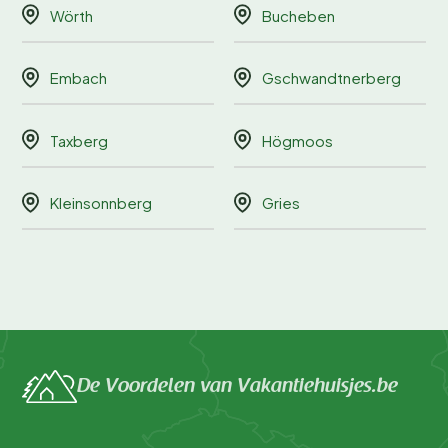
Wörth
Bucheben
Embach
Gschwandtnerberg
Taxberg
Högmoos
Kleinsonnberg
Gries
De Voordelen van Vakantiehuisjes.be