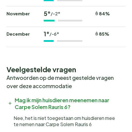
5°
November
84%
/-2°
1°
December
85%
/-6°
Veelgestelde vragen
Antwoorden op de meest gestelde vragen
over deze accommodatie
Mag ik mijn huisdieren meenemen naar
Carpe Solem Rauris 6?
Nee, het is niet toegestaan om huisdieren mee
te nemen naar Carpe Solem Rauris 6