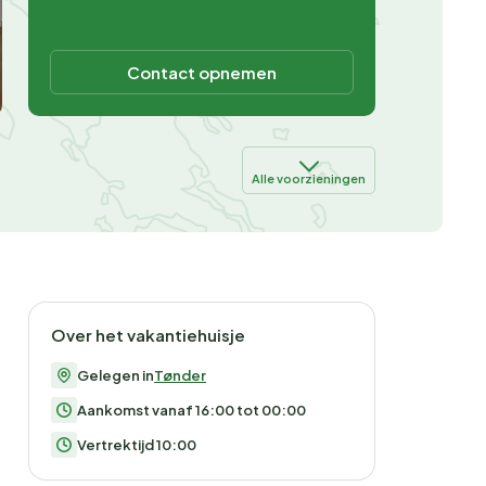
Contact opnemen
Alle voorzieningen
Over het vakantiehuisje
Gelegen in
Tønder
Aankomst vanaf 16:00 tot 00:00
Vertrektijd 10:00