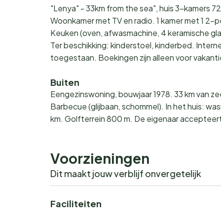
"Lenya" - 33km from the sea", huis 3-kamers 72
Woonkamer met TV en radio. 1 kamer met 1 2-pe
Keuken (oven, afwasmachine, 4 keramische gla
Ter beschikking: kinderstoel, kinderbed. Intern
toegestaan. Boekingen zijn alleen voor vaka
Buiten
Eengezinswoning, bouwjaar 1978. 33 km van zee.
Barbecue (glijbaan, schommel). In het huis: wa
km. Golfterrein 800 m. De eigenaar acceptee
Voorzieningen
Dit maakt jouw verblijf onvergetelijk
Faciliteiten