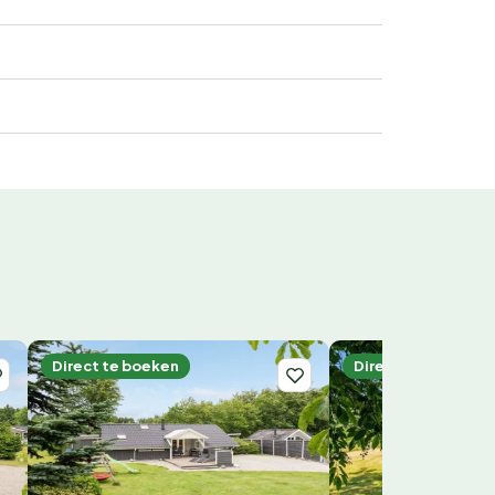
Direct te boeken
Direct te boeken