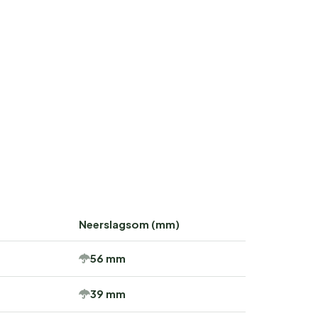
Neerslagsom (mm)
56 mm
39 mm