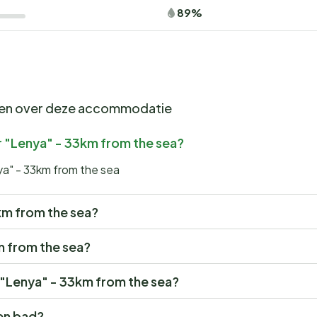
89%
gen over deze accommodatie
r "Lenya" - 33km from the sea?
ya" - 33km from the sea
3km from the sea?
km from the sea?
r "Lenya" - 33km from the sea?
en bad?