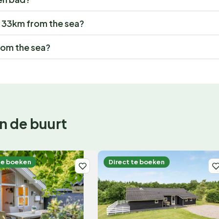
 - 33km from the sea?
rom the sea?
n de buurt
te boeken
Direct te boeken