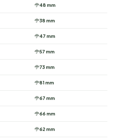
48 mm
38 mm
47 mm
57 mm
73 mm
81 mm
67 mm
66 mm
62 mm