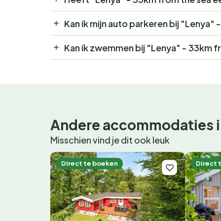
Kan ik mijn auto parkeren bij "Lenya"
Kan ik zwemmen bij "Lenya" - 33km f
Andere accommodaties i
Misschien vind je dit ook leuk
Direct te boeken
Direct 