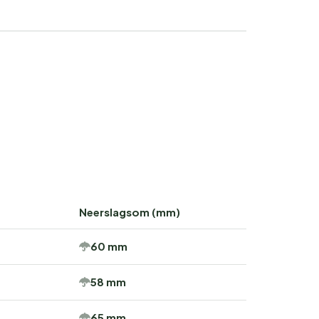
Neerslagsom (mm)
60 mm
58 mm
65 mm