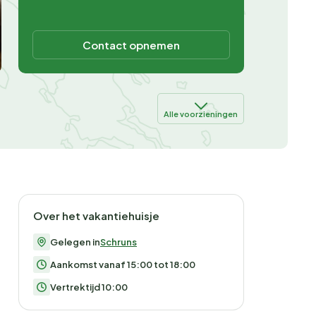
Contact opnemen
Alle voorzieningen
Over het vakantiehuisje
Gelegen in
Schruns
Aankomst vanaf 15:00 tot 18:00
Vertrektijd 10:00