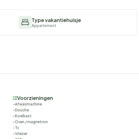
Type vakantiehuisje
Appartement
Voorzieningen
Afwasmachine
Douche
Koelkast
Oven / magnetron
Tv
Vriezer