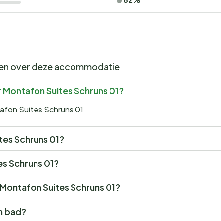
gen over deze accommodatie
r Montafon Suites Schruns 01?
tafon Suites Schruns 01
ites Schruns 01?
tes Schruns 01?
r Montafon Suites Schruns 01?
n bad?