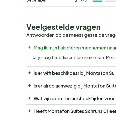
/-5°
Veelgestelde vragen
Antwoorden op de meest gestelde vra
Mag ik mijn huisdieren meenemen naa
Ja, je mag 1 huisdieren meenemen naar Mon
Is er wifi beschikbaar bij Montafon Su
Is er airco aanwezig bij Montafon Sui
Wat zijn de in- en uitchecktijden voo
Heeft Montafon Suites Schruns 01 ee