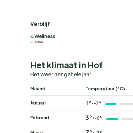
Verblijf
Wellness
Sauna
Het klimaat in Hof
Het weer het gehele jaar
Maand
Temperatuur (°C)
1°
Januari
/-7°
3°
Februari
/-6°
7°
Maart
/-3°