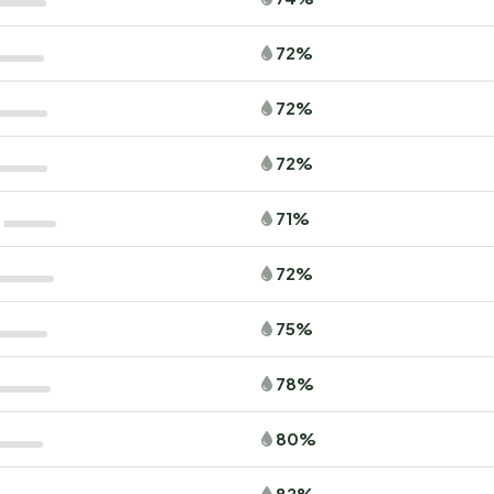
72%
72%
72%
71%
72%
75%
78%
80%
82%