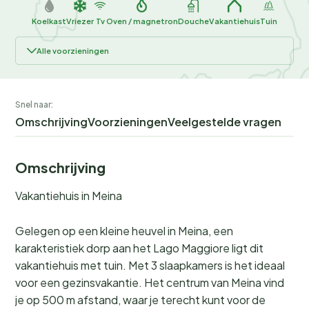
Koelkast
Vriezer
Tv
Oven / magnetron
Douche
Vakantiehuis
Tuin
Alle voorzieningen
Snel naar:
Omschrijving
Voorzieningen
Veelgestelde vragen
Omschrijving
Vakantiehuis in Meina
Gelegen op een kleine heuvel in Meina, een
karakteristiek dorp aan het Lago Maggiore ligt dit
vakantiehuis met tuin. Met 3 slaapkamers is het ideaal
voor een gezinsvakantie. Het centrum van Meina vind
je op 500 m afstand, waar je terecht kunt voor de