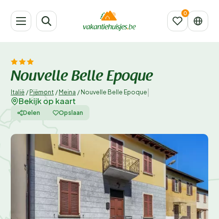
Nouvelle Belle Epoque
|
Italië
/
Piëmont
/
Meina
/
Nouvelle Belle Epoque
Bekijk op kaart
Delen
Opslaan