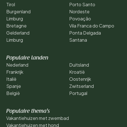
Tirol
Porto Santo
Burgenland
Nordeste
Limburg
Povoação
Bretagne
Vila Franca do Campo
Gelderland
Ponta Delgada
Limburg
Santana
Populaire landen
Nederland
Duitsland
Frankrijk
Kroatië
Italië
Oostenrijk
Spanje
Zwitserland
België
Portugal
Populaire thema's
Vakantiehuizen met zwembad
Vakantiehuizen met hond