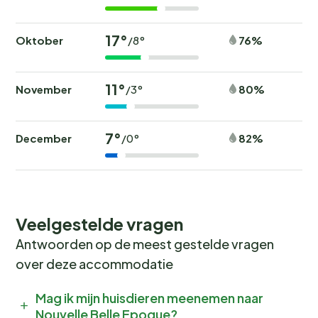
17°
Oktober
76%
/8°
11°
November
80%
/3°
7°
December
82%
/0°
Veelgestelde vragen
Antwoorden op de meest gestelde vragen
over deze accommodatie
Mag ik mijn huisdieren meenemen naar
Nouvelle Belle Epoque?