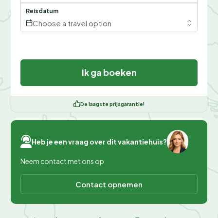
Reisdatum
Choose a travel option
Ik ga boeken
De laagste prijsgarantie!
Heb je een vraag over dit vakantiehuis?
Neem contact met ons op
Contact opnemen