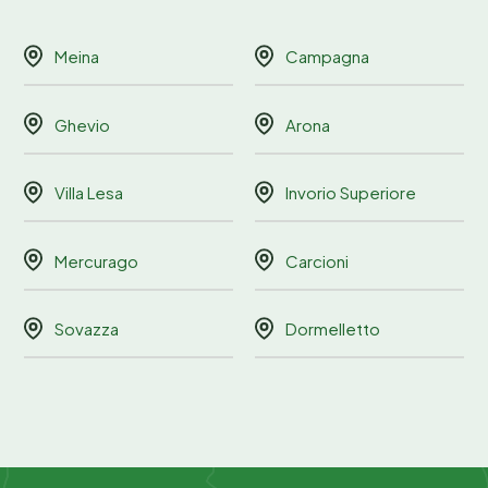
Meina
Campagna
Ghevio
Arona
Villa Lesa
Invorio Superiore
Mercurago
Carcioni
Sovazza
Dormelletto