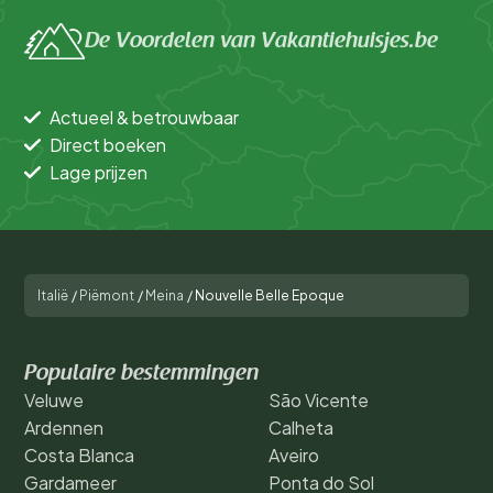
De Voordelen van Vakantiehuisjes.be
Actueel & betrouwbaar
Direct boeken
Lage prijzen
Italië
/
Piëmont
/
Meina
/
Nouvelle Belle Epoque
Populaire bestemmingen
Veluwe
São Vicente
Ardennen
Calheta
Costa Blanca
Aveiro
Gardameer
Ponta do Sol