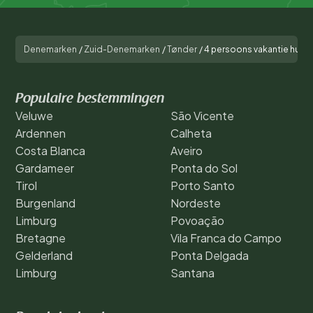
Denemarken
/
Zuid-Denemarken
/
Tønder
/
4 persoons vakantie huis
Populaire bestemmingen
Veluwe
São Vicente
Ardennen
Calheta
Costa Blanca
Aveiro
Gardameer
Ponta do Sol
Tirol
Porto Santo
Burgenland
Nordeste
Limburg
Povoação
Bretagne
Vila Franca do Campo
Gelderland
Ponta Delgada
Limburg
Santana