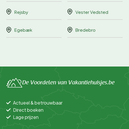
Rejsby
Vester Vedsted
Egebæk
Bredebro
De Voordelen van Vakantiehuisjes.be
Actueel & betrouwbaar
Direct boeken
Lage prijzen