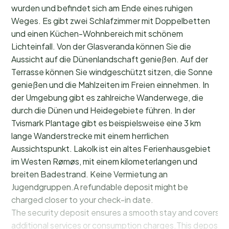
wurden und befindet sich am Ende eines ruhigen
Weges. Es gibt zwei Schlafzimmer mit Doppelbetten
und einen Küchen-Wohnbereich mit schönem
Lichteinfall. Von der Glasveranda können Sie die
Aussicht auf die Dünenlandschaft genießen. Auf der
Terrasse können Sie windgeschützt sitzen, die Sonne
genießen und die Mahlzeiten im Freien einnehmen. In
der Umgebung gibt es zahlreiche Wanderwege, die
durch die Dünen und Heidegebiete führen. In der
Tvismark Plantage gibt es beispielsweise eine 3 km
lange Wanderstrecke mit einem herrlichen
Aussichtspunkt. Lakolk ist ein altes Ferienhausgebiet
im Westen Rømøs, mit einem kilometerlangen und
breiten Badestrand. Keine Vermietung an
Jugendgruppen.A refundable deposit might be
charged closer to your check-in date.
The security deposit ensures a smooth stay and covers a
additional services or consumption charges.This deposit c