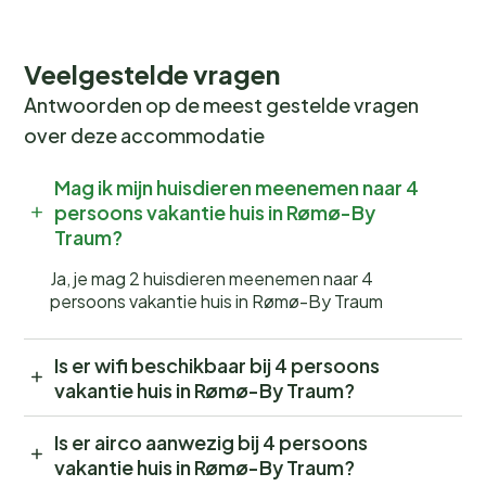
Veelgestelde vragen
Antwoorden op de meest gestelde vragen
over deze accommodatie
Mag ik mijn huisdieren meenemen naar 4
persoons vakantie huis in Rømø-By
Traum?
Ja, je mag 2 huisdieren meenemen naar 4
persoons vakantie huis in Rømø-By Traum
Is er wifi beschikbaar bij 4 persoons
vakantie huis in Rømø-By Traum?
Is er airco aanwezig bij 4 persoons
vakantie huis in Rømø-By Traum?