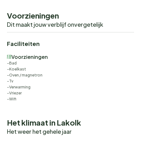
Voorzieningen
Dit maakt jouw verblijf onvergetelijk
Faciliteiten
Voorzieningen
Bad
Koelkast
Oven / magnetron
Tv
Verwarming
Vriezer
Wifi
Het klimaat in Lakolk
Het weer het gehele jaar