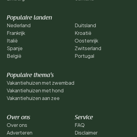
Populaire landen
Nederland
Duitsland
Frankrijk
Kroatië
Italië
Oostenrijk
Spanje
Zwitserland
België
Portugal
Populaire thema's
Vakantiehuizen met zwembad
Vakantiehuizen met hond
Vakantiehuizen aan zee
Over ons
Service
Over ons
FAQ
Adverteren
Disclaimer