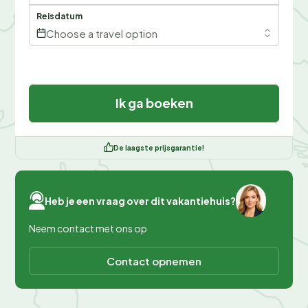
Reisdatum
Choose a travel option
Ik ga boeken
De laagste prijsgarantie!
Heb je een vraag over dit vakantiehuis?
Neem contact met ons op
Contact opnemen