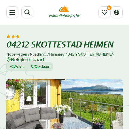
04212 SKOTTESTAD HEIMEN
|
Noorwegen
/
Nordland
/
Hamarøy
/
04212 SKOTTESTAD HEIMEN
Bekijk op kaart
Delen
Opslaan