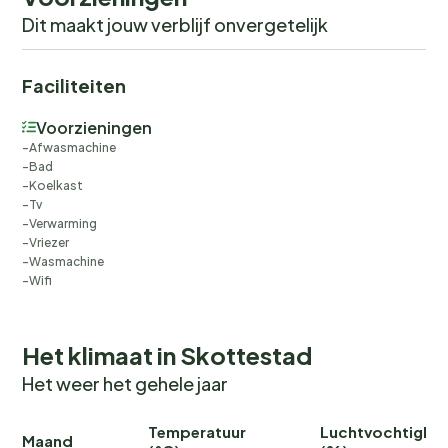
Dit maakt jouw verblijf onvergetelijk
Faciliteiten
Voorzieningen
Afwasmachine
Bad
Koelkast
Tv
Verwarming
Vriezer
Wasmachine
Wifi
Het klimaat in Skottestad
Het weer het gehele jaar
Temperatuur
Luchtvochtighei
Maand