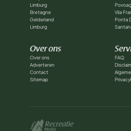
Limburg
Povoa
Bretagne
Vila Fr
Gelderland
Ponta 
Limburg
Santan
Over ons
Serv
Over ons
FAQ
Adverteren
Disclai
Contact
Algeme
Sitemap
Privacy