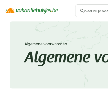
Waar wil je he
Algemene voorwaarden
Algemene v