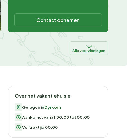
Contact opnemen
Alle voorzieningen
Over het vakantiehuisje
Gelegen in
Dyrkorn
Aankomst vanaf 00:00 tot 00:00
Vertrektijd 00:00