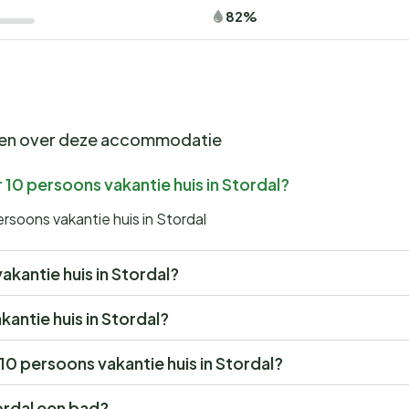
82%
gen over deze accommodatie
10 persoons vakantie huis in Stordal?
rsoons vakantie huis in Stordal
vakantie huis in Stordal?
kantie huis in Stordal?
 10 persoons vakantie huis in Stordal?
ordal een bad?