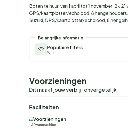
Boten te huur, van 1 april tot 1 november: 2x 
GPS/kaartplotter/echolood, 8 hengelhouders.
Suzuki, GPS/kaartplotter/echolood, 8 hengel
Belangrijke informatie
Populaire filters
Wifi
Voorzieningen
Dit maakt jouw verblijf onvergetelijk
Faciliteiten
Voorzieningen
Afwasmachine