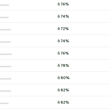
76%
74%
72%
74%
76%
78%
80%
82%
82%