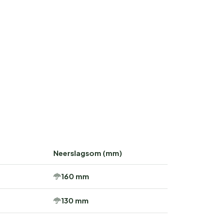
Neerslagsom (mm)
160 mm
130 mm