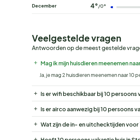
4°
December
/0°
Veelgestelde vragen
Antwoorden op de meest gestelde vra
Mag ik mijn huisdieren meenemen naar 
Ja, je mag 2 huisdieren meenemen naar 10 pe
Is er wifi beschikbaar bij 10 persoons 
Is er airco aanwezig bij 10 persoons va
Wat zijn de in- en uitchecktijden voor
Heeft 10 persoons vakantie huis in St