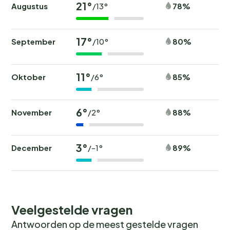
21°
Augustus
78%
/13°
17°
September
80%
/10°
11°
Oktober
85%
/6°
6°
November
88%
/2°
3°
December
89%
/-1°
Veelgestelde vragen
Antwoorden op de meest gestelde vragen