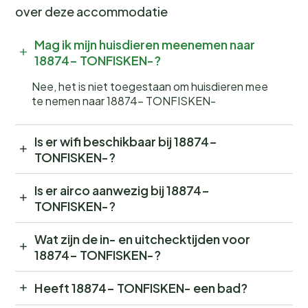
over deze accommodatie
Mag ik mijn huisdieren meenemen naar
18874- TONFISKEN-?
Nee, het is niet toegestaan om huisdieren mee
te nemen naar 18874- TONFISKEN-
Is er wifi beschikbaar bij 18874-
TONFISKEN-?
Is er airco aanwezig bij 18874-
TONFISKEN-?
Wat zijn de in- en uitchecktijden voor
18874- TONFISKEN-?
Heeft 18874- TONFISKEN- een bad?