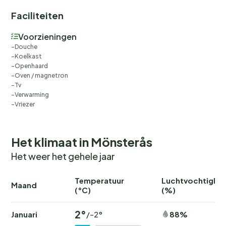
Faciliteiten
Voorzieningen
Douche
Koelkast
Openhaard
Oven / magnetron
Tv
Verwarming
Vriezer
Het klimaat in Mönsterås
Het weer het gehele jaar
Temperatuur
Luchtvochtighei
Maand
(°C)
(%)
2°
Januari
88%
/-2°