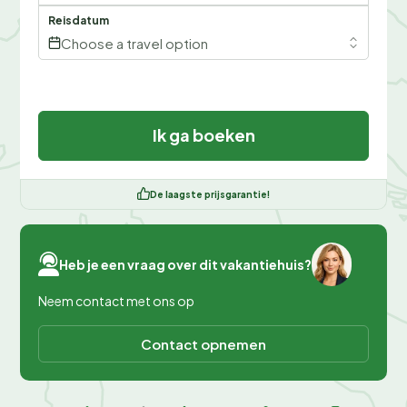
Reisdatum
Choose a travel option
Ik ga boeken
De laagste prijsgarantie!
Heb je een vraag over dit vakantiehuis?
Neem contact met ons op
Contact opnemen