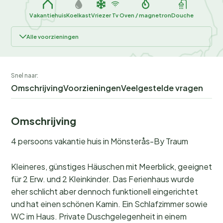
Vakantiehuis
Koelkast
Vriezer
Tv
Oven / magnetron
Douche
Alle voorzieningen
Snel naar:
Omschrijving
Voorzieningen
Veelgestelde vragen
Omschrijving
4 persoons vakantie huis in Mönsterås-By Traum
Kleineres, günstiges Häuschen mit Meerblick, geeignet
für 2 Erw. und 2 Kleinkinder. Das Ferienhaus wurde
eher schlicht aber dennoch funktionell eingerichtet
und hat einen schönen Kamin. Ein Schlafzimmer sowie
WC im Haus. Private Duschgelegenheit in einem