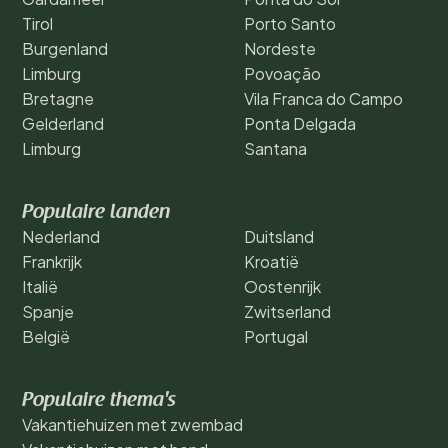
Tirol
Porto Santo
Burgenland
Nordeste
Limburg
Povoação
Bretagne
Vila Franca do Campo
Gelderland
Ponta Delgada
Limburg
Santana
Populaire landen
Nederland
Duitsland
Frankrijk
Kroatië
Italië
Oostenrijk
Spanje
Zwitserland
België
Portugal
Populaire thema's
Vakantiehuizen met zwembad