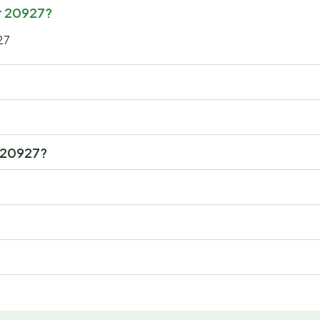
ar 20927?
27
r 20927?