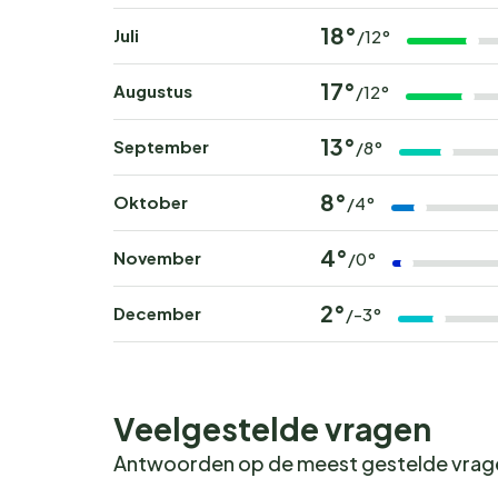
18°
Juli
/12°
17°
Augustus
/12°
13°
September
/8°
8°
Oktober
/4°
4°
November
/0°
2°
December
/-3°
Veelgestelde vragen
Antwoorden op de meest gestelde vra