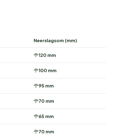
Neerslagsom (mm)
120 mm
100 mm
95 mm
70 mm
65 mm
70 mm