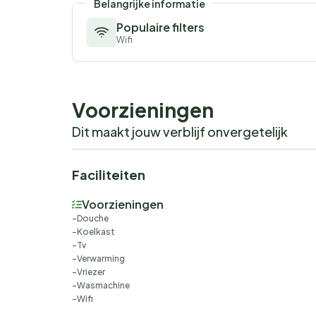
Belangrijke informatie
Populaire filters
Wifi
Voorzieningen
Dit maakt jouw verblijf onvergetelijk
Faciliteiten
Voorzieningen
Douche
Koelkast
Tv
Verwarming
Vriezer
Wasmachine
Wifi