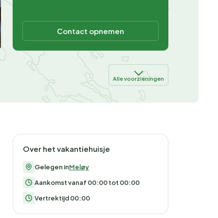
Contact opnemen
Alle voorzieningen
Over het vakantiehuisje
Gelegen in
Meløy
Aankomst vanaf 00:00 tot 00:00
Vertrektijd 00:00