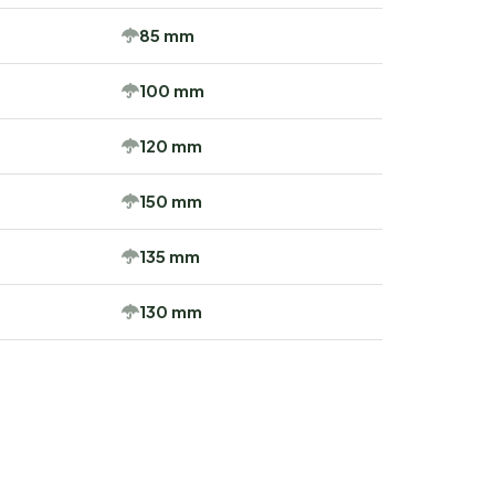
85 mm
100 mm
120 mm
150 mm
135 mm
130 mm