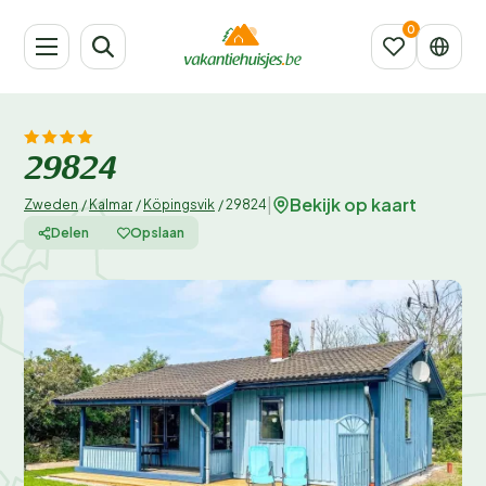
29824
Bekijk op kaart
|
Zweden
/
Kalmar
/
Köpingsvik
/
29824
Delen
Opslaan