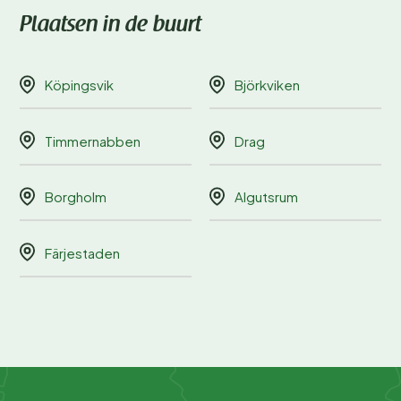
Plaatsen in de buurt
Köpingsvik
Björkviken
Timmernabben
Drag
Borgholm
Algutsrum
Färjestaden