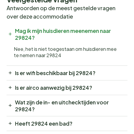
Antwoorden op de meest gestelde vragen
over deze accommodatie
Mag ik mijn huisdieren meenemen naar
29824?
Nee, het is niet toegestaan om huisdieren mee
te nemen naar 29824
Is er wifi beschikbaar bij 29824?
Is er airco aanwezig bij 29824?
Wat zijn de in- en uitchecktijden voor
29824?
Heeft 29824 een bad?