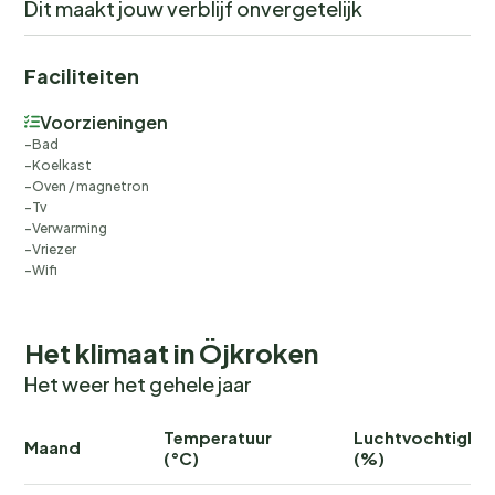
Dit maakt jouw verblijf onvergetelijk
Faciliteiten
Voorzieningen
Bad
Koelkast
Oven / magnetron
Tv
Verwarming
Vriezer
Wifi
Het klimaat in Öjkroken
Het weer het gehele jaar
Temperatuur
Luchtvochtighei
Maand
(°C)
(%)