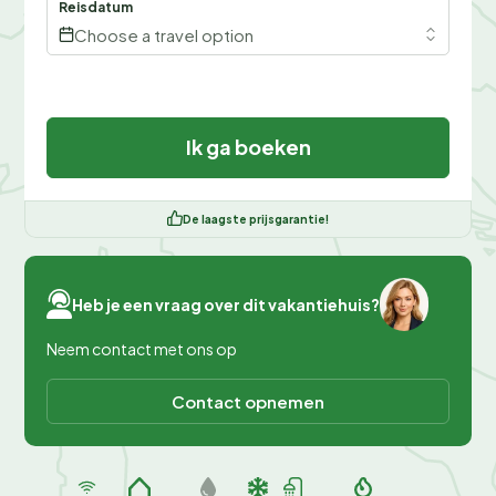
Reisdatum
Choose a travel option
Ik ga boeken
De laagste prijsgarantie!
Heb je een vraag over dit vakantiehuis?
Neem contact met ons op
Contact opnemen