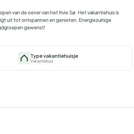
 lopen van de oever van het Kvie Sø. Het vakantiehuis is
digt uit tot ontspannen en genieten. Energiezuinige
ugdgroepen gewenst!
Type vakantiehuisje
Vakantiehuis