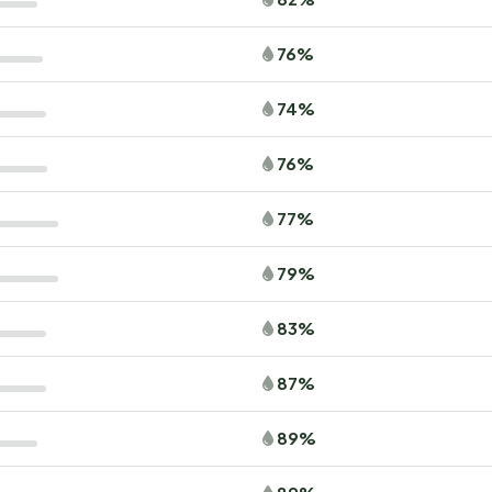
76%
74%
76%
77%
79%
83%
87%
89%