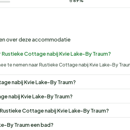
89%
gen over deze accommodatie
r Rustieke Cottage nabij Kvie Lake-By Traum?
 mee te nemen naar Rustieke Cottage nabij Kvie Lake-By Trau
ottage nabij Kvie Lake-By Traum?
tage nabij Kvie Lake-By Traum?
r Rustieke Cottage nabij Kvie Lake-By Traum?
ake-By Traum een bad?