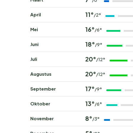
11°
April
/2°
16°
Mei
/6°
18°
Juni
/9°
20°
Juli
/12°
20°
Augustus
/12°
17°
September
/9°
13°
Oktober
/6°
8°
November
/3°