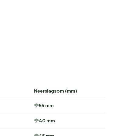
Neerslagsom (mm)
55 mm
40 mm
45 mm