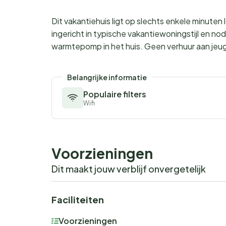
Dit vakantiehuis ligt op slechts enkele minuten
ingericht in typische vakantiewoningstijl en no
warmtepomp in het huis. Geen verhuur aan je
Belangrijke informatie
Populaire filters
Wifi
Voorzieningen
Dit maakt jouw verblijf onvergetelijk
Faciliteiten
Voorzieningen