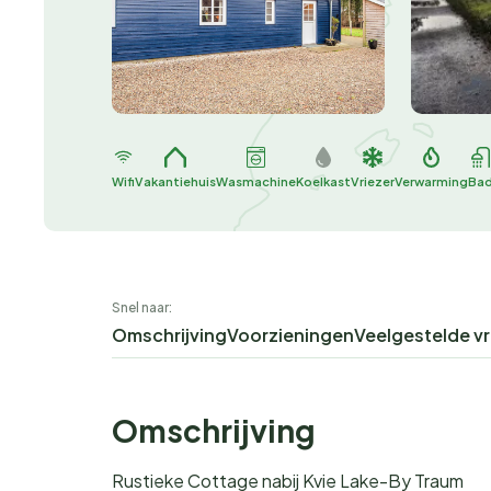
Wifi
Vakantiehuis
Wasmachine
Koelkast
Vriezer
Verwarming
Ba
Snel naar:
Omschrijving
Voorzieningen
Veelgestelde v
Omschrijving
Rustieke Cottage nabij Kvie Lake-By Traum