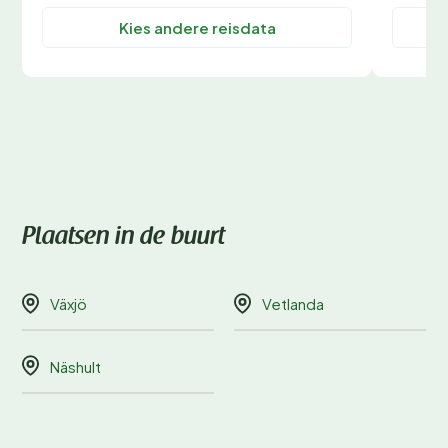
Kies andere reisdata
Plaatsen in de buurt
Växjö
Vetlanda
Näshult