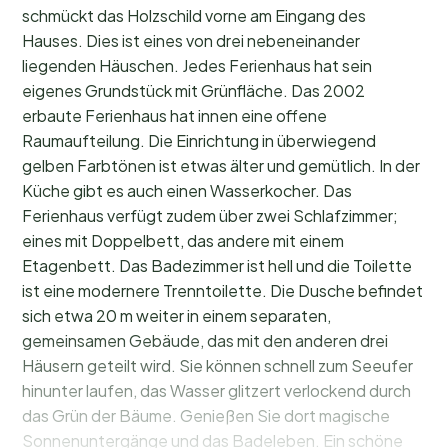
schmückt das Holzschild vorne am Eingang des
Hauses. Dies ist eines von drei nebeneinander
liegenden Häuschen. Jedes Ferienhaus hat sein
eigenes Grundstück mit Grünfläche. Das 2002
erbaute Ferienhaus hat innen eine offene
Raumaufteilung. Die Einrichtung in überwiegend
gelben Farbtönen ist etwas älter und gemütlich. In der
Küche gibt es auch einen Wasserkocher. Das
Ferienhaus verfügt zudem über zwei Schlafzimmer;
eines mit Doppelbett, das andere mit einem
Etagenbett. Das Badezimmer ist hell und die Toilette
ist eine modernere Trenntoilette. Die Dusche befindet
sich etwa 20 m weiter in einem separaten,
gemeinsamen Gebäude, das mit den anderen drei
Häusern geteilt wird. Sie können schnell zum Seeufer
hinunter laufen, das Wasser glitzert verlockend durch
das Grün der Bäume. Genießen Sie dort magische
Sonnenuntergänge und das Badeleben. Ein schöne