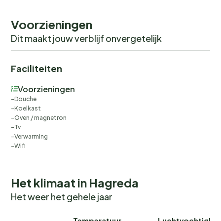
Voorzieningen
Dit maakt jouw verblijf onvergetelijk
Faciliteiten
Voorzieningen
Douche
Koelkast
Oven / magnetron
Tv
Verwarming
Wifi
Het klimaat in Hagreda
Het weer het gehele jaar
Temperatuur
Luchtvochtighei