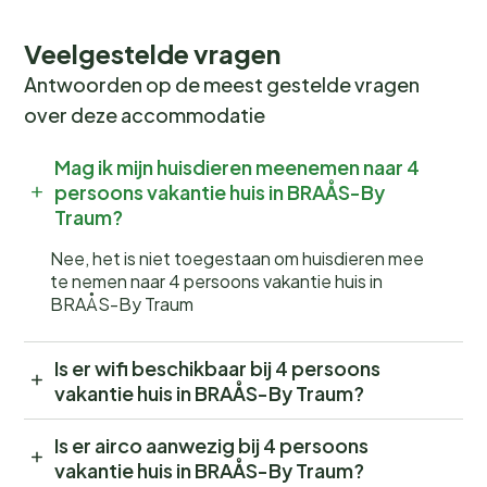
Veelgestelde vragen
Antwoorden op de meest gestelde vragen
over deze accommodatie
Mag ik mijn huisdieren meenemen naar 4
persoons vakantie huis in BRAÅS-By
Traum?
Nee, het is niet toegestaan om huisdieren mee
te nemen naar 4 persoons vakantie huis in
BRAÅS-By Traum
Is er wifi beschikbaar bij 4 persoons
vakantie huis in BRAÅS-By Traum?
Is er airco aanwezig bij 4 persoons
vakantie huis in BRAÅS-By Traum?