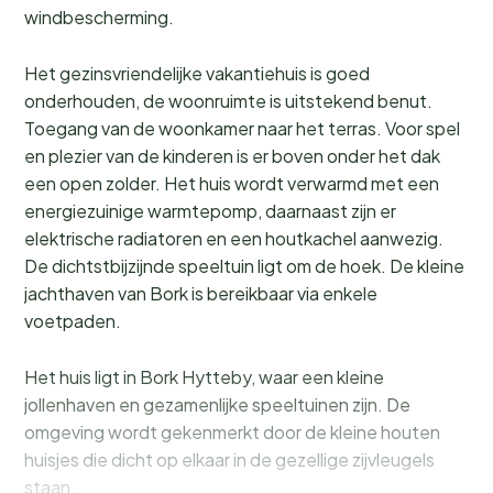
windbescherming.
Het gezinsvriendelijke vakantiehuis is goed
onderhouden, de woonruimte is uitstekend benut.
Toegang van de woonkamer naar het terras. Voor spel
en plezier van de kinderen is er boven onder het dak
een open zolder. Het huis wordt verwarmd met een
energiezuinige warmtepomp, daarnaast zijn er
elektrische radiatoren en een houtkachel aanwezig.
De dichtstbijzijnde speeltuin ligt om de hoek. De kleine
jachthaven van Bork is bereikbaar via enkele
voetpaden.
Het huis ligt in Bork Hytteby, waar een kleine
jollenhaven en gezamenlijke speeltuinen zijn. De
omgeving wordt gekenmerkt door de kleine houten
huisjes die dicht op elkaar in de gezellige zijvleugels
staan.