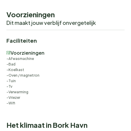
Voorzieningen
Dit maakt jouw verblijf onvergetelijk
Faciliteiten
Voorzieningen
Afwasmachine
Bad
Koelkast
Oven / magnetron
Tuin
Tv
Verwarming
Vriezer
Wifi
Het klimaat in Bork Havn