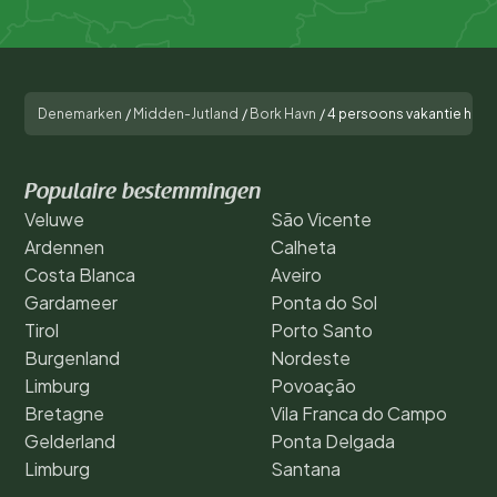
Denemarken
/
Midden-Jutland
/
Bork Havn
/
4 persoons vakantie huis
Populaire bestemmingen
Veluwe
São Vicente
Ardennen
Calheta
Costa Blanca
Aveiro
Gardameer
Ponta do Sol
Tirol
Porto Santo
Burgenland
Nordeste
Limburg
Povoação
Bretagne
Vila Franca do Campo
Gelderland
Ponta Delgada
Limburg
Santana