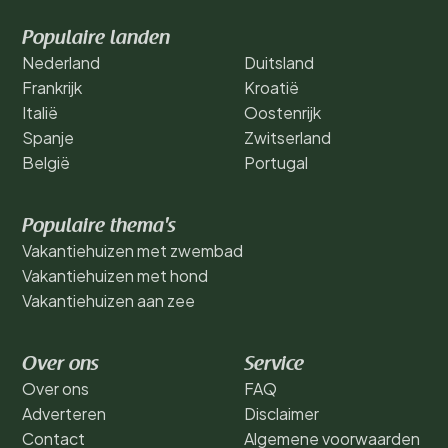
Populaire landen
Nederland
Duitsland
Frankrijk
Kroatië
Italië
Oostenrijk
Spanje
Zwitserland
België
Portugal
Populaire thema's
Vakantiehuizen met zwembad
Vakantiehuizen met hond
Vakantiehuizen aan zee
Over ons
Service
Over ons
FAQ
Adverteren
Disclaimer
Contact
Algemene voorwaarden