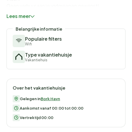
Geen verhuur aan jeugdgroepen gewenst!
Lees meer
Belangrijke informatie
Populaire filters
Wifi
Type vakantiehuisje
Vakantiehuis
Over het vakantiehuisje
Gelegen in
Bork Havn
Aankomst vanaf 00:00 tot 00:00
Vertrektijd 00:00