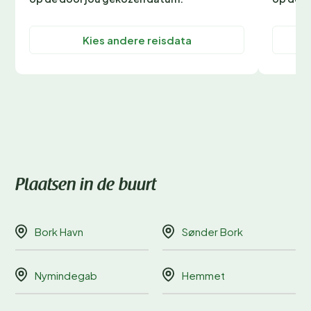
Kies andere reisdata
Plaatsen in de buurt
Bork Havn
Sønder Bork
Nymindegab
Hemmet