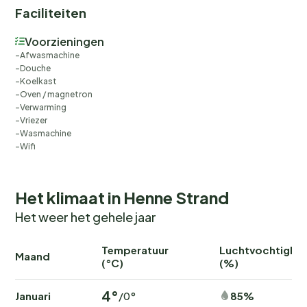
Faciliteiten
Voorzieningen
Afwasmachine
Douche
Koelkast
Oven / magnetron
Verwarming
Vriezer
Wasmachine
Wifi
Het klimaat in Henne Strand
Het weer het gehele jaar
Temperatuur
Luchtvochtighei
Maand
(°C)
(%)
4°
Januari
85%
/0°