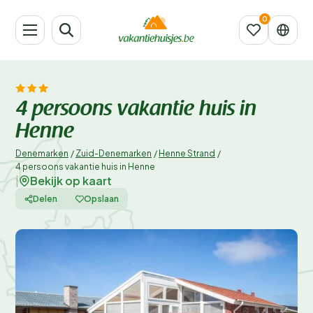
4 persoons vakantie huis in
Henne
Denemarken
/
Zuid-Denemarken
/
Henne Strand
/
4 persoons vakantie huis in Henne
Bekijk op kaart
|
Delen
Opslaan