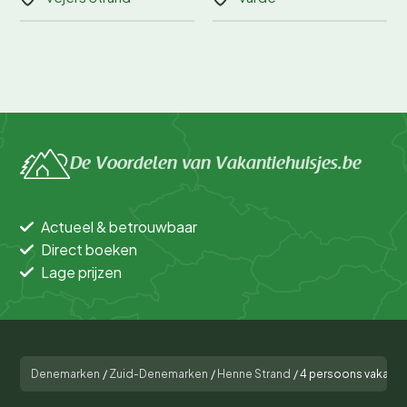
De Voordelen van Vakantiehuisjes.be
Actueel & betrouwbaar
Direct boeken
Lage prijzen
Denemarken
/
Zuid-Denemarken
/
Henne Strand
/
4 persoons vakantie