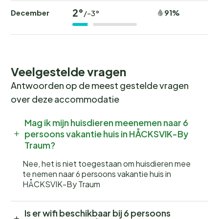
2°
December
91%
/-3°
Veelgestelde vragen
Antwoorden op de meest gestelde vragen
over deze accommodatie
Mag ik mijn huisdieren meenemen naar 6
persoons vakantie huis in HÅCKSVIK-By
Traum?
Nee, het is niet toegestaan om huisdieren mee
te nemen naar 6 persoons vakantie huis in
HÅCKSVIK-By Traum
Is er wifi beschikbaar bij 6 persoons