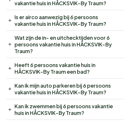
vakantie huis in HÅCKSVIK-By Traum?
Is er airco aanwezig bij 6 persoons
vakantie huis in HÅCKSVIK-By Traum?
Wat zijn de in- en uitchecktijden voor 6
persoons vakantie huis in HÅCKSVIK-By
Traum?
Heeft 6 persoons vakantie huis in
HÅCKSVIK-By Traum een bad?
Kan ik mijn auto parkeren bij 6 persoons
vakantie huis in HÅCKSVIK-By Traum?
Kan ik zwemmen bij 6 persoons vakantie
huis in HÅCKSVIK-By Traum?