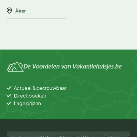
Ätran
De Voordelen van Vakantiehuisjes.be
Actueel & betrouwbaar
Direct boeken
Lage prijzen