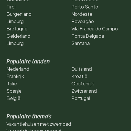
Tirol
Porto Santo
Burgenland
Nordeste
Limburg
Povoação
Bretagne
Vila Franca do Campo
Gelderland
Ponta Delgada
Limburg
Santana
Populaire landen
Nederland
Duitsland
Frankrijk
Kroatië
Italië
Oostenrijk
Spanje
Zwitserland
België
Portugal
Populaire thema's
Vakantiehuizen met zwembad