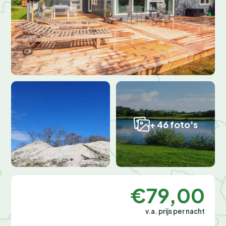
+ 46 foto's
€79,00
v.a. prijs per nacht