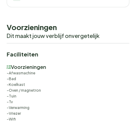
Voorzieningen
Dit maakt jouw verblijf onvergetelijk
Faciliteiten
Voorzieningen
Afwasmachine
Bad
Koelkast
Oven / magnetron
Tuin
Tv
Verwarming
Vriezer
Wifi