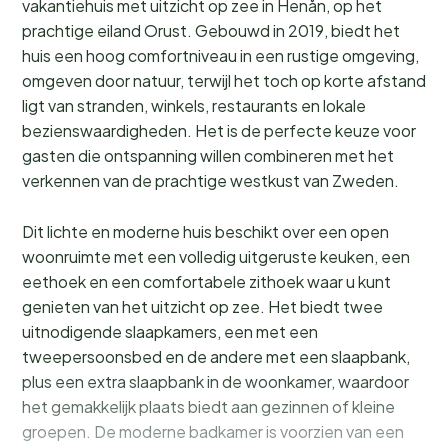
vakantiehuis met uitzicht op zee in Henån, op het
prachtige eiland Orust. Gebouwd in 2019, biedt het
huis een hoog comfortniveau in een rustige omgeving,
omgeven door natuur, terwijl het toch op korte afstand
ligt van stranden, winkels, restaurants en lokale
bezienswaardigheden. Het is de perfecte keuze voor
gasten die ontspanning willen combineren met het
verkennen van de prachtige westkust van Zweden.
Dit lichte en moderne huis beschikt over een open
woonruimte met een volledig uitgeruste keuken, een
eethoek en een comfortabele zithoek waar u kunt
genieten van het uitzicht op zee. Het biedt twee
uitnodigende slaapkamers, een met een
tweepersoonsbed en de andere met een slaapbank,
plus een extra slaapbank in de woonkamer, waardoor
het gemakkelijk plaats biedt aan gezinnen of kleine
groepen. De moderne badkamer is voorzien van een