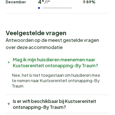
4°
December
89%
/1°
Veelgestelde vragen
Antwoorden op de meest gestelde vragen
over deze accommodatie
Mag ik mijn huisdieren meenemen naar
Kustsereniteit ontsnapping-By Traum?
Nee, het is niet toegestaan om huisdieren mee
te nemen naar Kustsereniteit ontsnapping-By
Traum
Is er wifi beschikbaar bij Kustsereniteit
ontsnapping-By Traum?