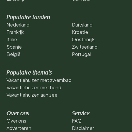
Populaire landen
Nederland
Duitsland
Frankrijk
Kroatië
Italië
Oostenrijk
Spanje
Zwitserland
België
Portugal
Populaire thema's
Vakantiehuizen met zwembad
Vakantiehuizen met hond
Vakantiehuizen aan zee
Over ons
Service
Over ons
FAQ
Adverteren
Disclaimer