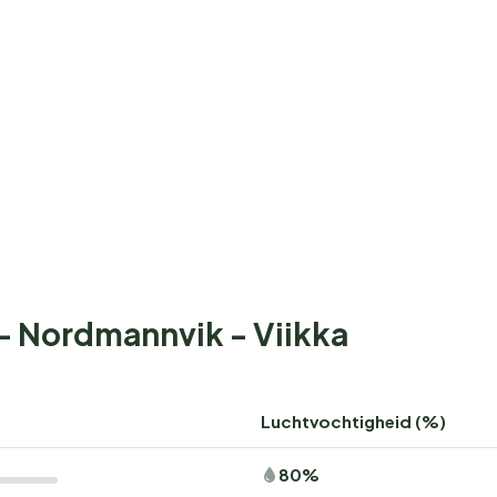
 - Nordmannvik - Viikka
Luchtvochtigheid (%)
80%