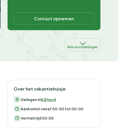
Contact opnemen
Alle voorzieningen
Over het vakantiehuisje
Gelegen in
Kåfjord
Aankomst vanaf 00:00 tot 00:00
Vertrektijd 00:00