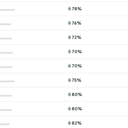
78%
76%
72%
70%
70%
75%
80%
80%
82%