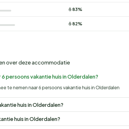
83%
82%
gen over deze accommodatie
 6 persoons vakantie huis in Olderdalen?
mee te nemen naar 6 persoons vakantie huis in Olderdalen
akantie huis in Olderdalen?
kantie huis in Olderdalen?