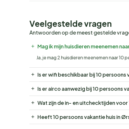
Veelgestelde vragen
Antwoorden op de meest gestelde vra
Mag ik mijn huisdieren meenemen naar
Ja, je mag 2 huisdieren meenemen naar 10 p
Is er wifi beschikbaar bij 10 persoons 
Is er airco aanwezig bij 10 persoons v
Wat zijn de in- en uitchecktijden voor
Heeft 10 persoons vakantie huis in Ø