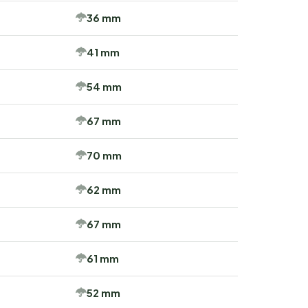
36 mm
41 mm
54 mm
67 mm
70 mm
62 mm
67 mm
61 mm
52 mm