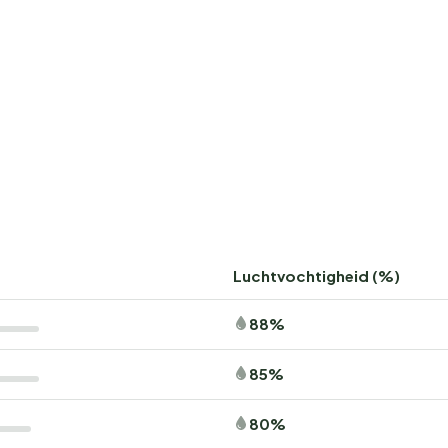
Luchtvochtigheid (%)
88%
85%
80%