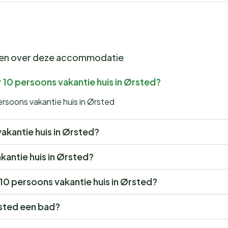
gen over deze accommodatie
 10 persoons vakantie huis in Ørsted?
ersoons vakantie huis in Ørsted
vakantie huis in Ørsted?
akantie huis in Ørsted?
 10 persoons vakantie huis in Ørsted?
rsted een bad?