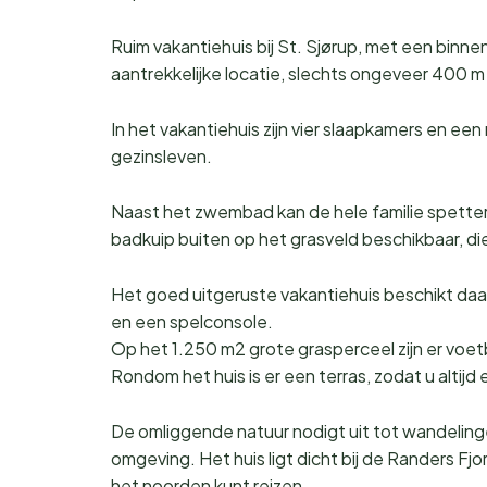
Ruim vakantiehuis bij St. Sjørup, met een bi
aantrekkelijke locatie, slechts ongeveer 400 m
In het vakantiehuis zijn vier slaapkamers en e
gezinsleven.
Naast het zwembad kan de hele familie spetter
badkuip buiten op het grasveld beschikbaar, die
Het goed uitgeruste vakantiehuis beschikt daa
en een spelconsole.
Op het 1.250 m2 grote grasperceel zijn er voe
Rondom het huis is er een terras, zodat u altijd 
De omliggende natuur nodigt uit tot wandelingen
omgeving. Het huis ligt dicht bij de Randers Fj
het noorden kunt reizen.