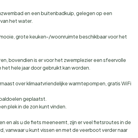
nnenzwembad en een buitenbadkuip, gelegen op een
 van het water.
en mooie, grote keuken-/woonruimte beschikbaar voor het
en, bovendien is er voor het zwemplezier een sfeervolle
 het hele jaar door gebruikt kan worden.
rnaast over klimaatvriendelijke warmtepompen, gratis WiFi
tbaldoelen geplaatst.
een plek in de zon kunt vinden.
 en als u de fiets meeneemt, zijn er veel fietsroutes in de
ord, vanwaar u kunt vissen en met de veerboot verder naar