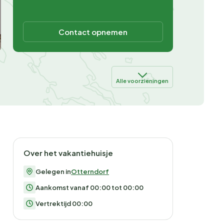
Contact opnemen
Alle voorzieningen
Over het vakantiehuisje
Gelegen in
Otterndorf
Aankomst vanaf 00:00 tot 00:00
Vertrektijd 00:00