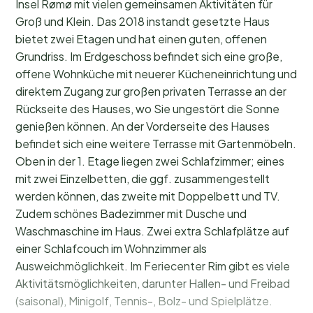
Insel Rømø mit vielen gemeinsamen Aktivitäten für
Groß und Klein. Das 2018 instandt gesetzte Haus
bietet zwei Etagen und hat einen guten, offenen
Grundriss. Im Erdgeschoss befindet sich eine große,
offene Wohnküche mit neuerer Kücheneinrichtung und
direktem Zugang zur großen privaten Terrasse an der
Rückseite des Hauses, wo Sie ungestört die Sonne
genießen können. An der Vorderseite des Hauses
befindet sich eine weitere Terrasse mit Gartenmöbeln.
Oben in der 1. Etage liegen zwei Schlafzimmer; eines
mit zwei Einzelbetten, die ggf. zusammengestellt
werden können, das zweite mit Doppelbett und TV.
Zudem schönes Badezimmer mit Dusche und
Waschmaschine im Haus. Zwei extra Schlafplätze auf
einer Schlafcouch im Wohnzimmer als
Ausweichmöglichkeit. Im Feriecenter Rim gibt es viele
Aktivitätsmöglichkeiten, darunter Hallen- und Freibad
(saisonal), Minigolf, Tennis-, Bolz- und Spielplätze.