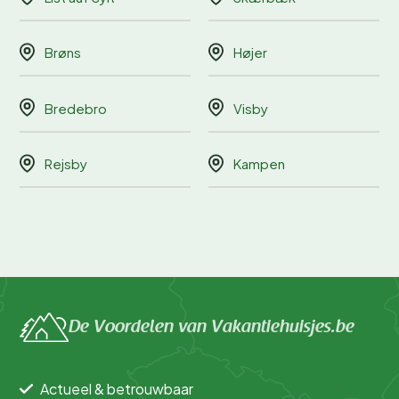
Brøns
Højer
Bredebro
Visby
Rejsby
Kampen
De Voordelen van Vakantiehuisjes.be
Actueel & betrouwbaar