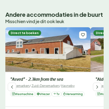
Andere accommodaties in de buurt
Misschien vind je dit ook leuk
Direct te boeken
Direct 
"Asved" - 2.3km from the sea
"Aldora
Denemarken
/
Zuid-Denemarken
/
Havneby
Denemar
Wasmachine
Vriezer
Tv
Verwarming
Wasm