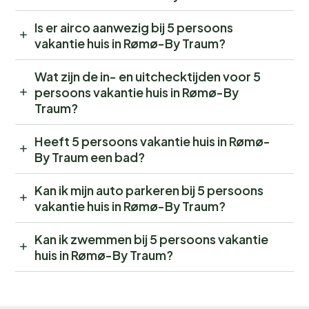
Is er airco aanwezig bij 5 persoons
vakantie huis in Rømø-By Traum?
Wat zijn de in- en uitchecktijden voor 5
persoons vakantie huis in Rømø-By
Traum?
Heeft 5 persoons vakantie huis in Rømø-
By Traum een bad?
Kan ik mijn auto parkeren bij 5 persoons
vakantie huis in Rømø-By Traum?
Kan ik zwemmen bij 5 persoons vakantie
huis in Rømø-By Traum?