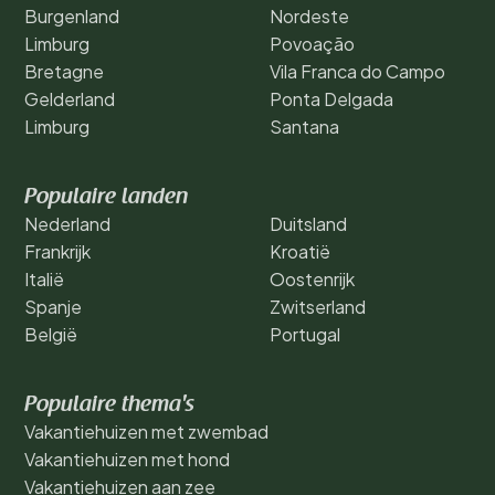
Burgenland
Nordeste
Limburg
Povoação
Bretagne
Vila Franca do Campo
Gelderland
Ponta Delgada
Limburg
Santana
Populaire landen
Nederland
Duitsland
Frankrijk
Kroatië
Italië
Oostenrijk
Spanje
Zwitserland
België
Portugal
Populaire thema's
Vakantiehuizen met zwembad
Vakantiehuizen met hond
Vakantiehuizen aan zee