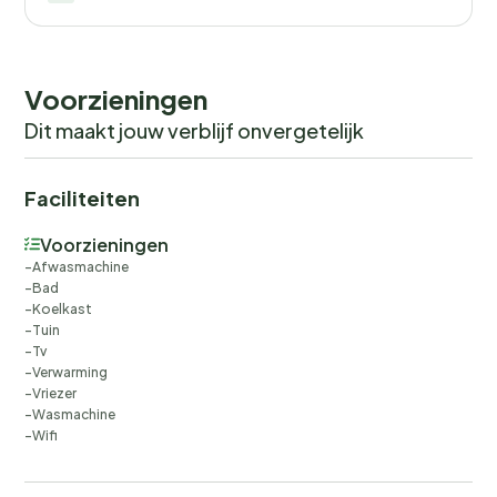
Voorzieningen
Dit maakt jouw verblijf onvergetelijk
Faciliteiten
Voorzieningen
Afwasmachine
Bad
Koelkast
Tuin
Tv
Verwarming
Vriezer
Wasmachine
Wifi