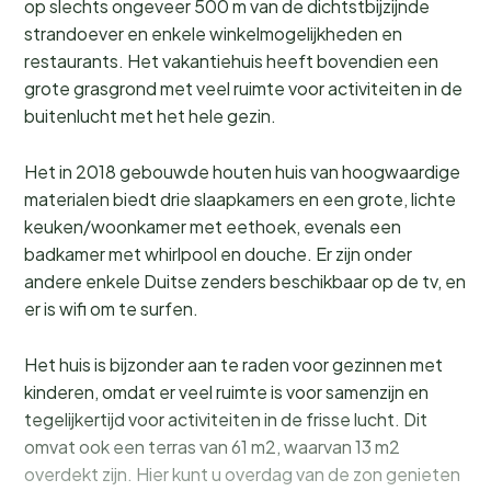
op slechts ongeveer 500 m van de dichtstbijzijnde
strandoever en enkele winkelmogelijkheden en
restaurants. Het vakantiehuis heeft bovendien een
grote grasgrond met veel ruimte voor activiteiten in de
buitenlucht met het hele gezin.
Het in 2018 gebouwde houten huis van hoogwaardige
materialen biedt drie slaapkamers en een grote, lichte
keuken/woonkamer met eethoek, evenals een
badkamer met whirlpool en douche. Er zijn onder
andere enkele Duitse zenders beschikbaar op de tv, en
er is wifi om te surfen.
Het huis is bijzonder aan te raden voor gezinnen met
kinderen, omdat er veel ruimte is voor samenzijn en
tegelijkertijd voor activiteiten in de frisse lucht. Dit
omvat ook een terras van 61 m2, waarvan 13 m2
overdekt zijn. Hier kunt u overdag van de zon genieten