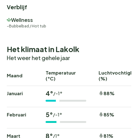
Verblijf
Wellness
Bubbelbad / Hot tub
Het klimaat in Lakolk
Het weer het gehele jaar
Temperatuur
Luchtvochtighei
Maand
(°C)
(%)
4°
Januari
88%
/-1°
5°
Februari
85%
/-1°
8°
Maart
81%
/1°