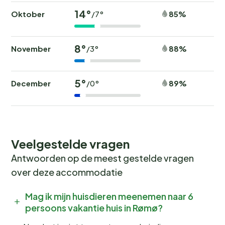
14°
Oktober
85%
/7°
8°
November
88%
/3°
5°
December
89%
/0°
Veelgestelde vragen
Antwoorden op de meest gestelde vragen
over deze accommodatie
Mag ik mijn huisdieren meenemen naar 6
persoons vakantie huis in Rømø?