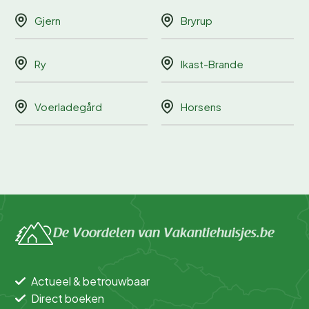
Gjern
Bryrup
Ry
Ikast-Brande
Voerladegård
Horsens
De Voordelen van Vakantiehuisjes.be
Actueel & betrouwbaar
Direct boeken