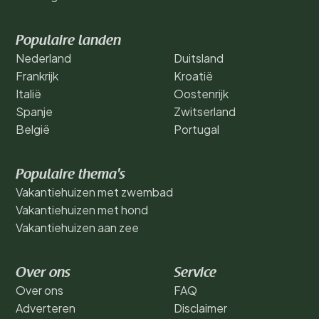
Populaire landen
Nederland
Duitsland
Frankrijk
Kroatië
Italië
Oostenrijk
Spanje
Zwitserland
België
Portugal
Populaire thema's
Vakantiehuizen met zwembad
Vakantiehuizen met hond
Vakantiehuizen aan zee
Over ons
Service
Over ons
FAQ
Adverteren
Disclaimer