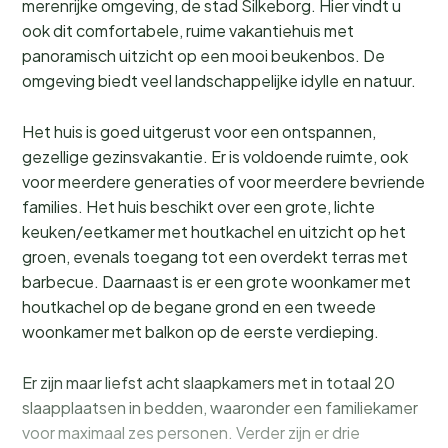
merenrijke omgeving, de stad Silkeborg. Hier vindt u
ook dit comfortabele, ruime vakantiehuis met
panoramisch uitzicht op een mooi beukenbos. De
omgeving biedt veel landschappelijke idylle en natuur.
Het huis is goed uitgerust voor een ontspannen,
gezellige gezinsvakantie. Er is voldoende ruimte, ook
voor meerdere generaties of voor meerdere bevriende
families. Het huis beschikt over een grote, lichte
keuken/eetkamer met houtkachel en uitzicht op het
groen, evenals toegang tot een overdekt terras met
barbecue. Daarnaast is er een grote woonkamer met
houtkachel op de begane grond en een tweede
woonkamer met balkon op de eerste verdieping.
Er zijn maar liefst acht slaapkamers met in totaal 20
slaapplaatsen in bedden, waaronder een familiekamer
voor maximaal zes personen. Verder zijn er drie