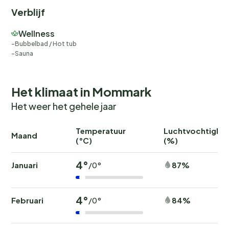
Verblijf
Wellness
Bubbelbad / Hot tub
Sauna
Het klimaat in Mommark
Het weer het gehele jaar
Temperatuur
Luchtvochtighei
Maand
(°C)
(%)
4°
Januari
87%
/0°
4°
Februari
84%
/0°