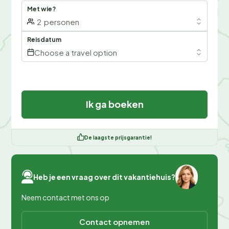
Met wie?
2
personen
Reisdatum
Choose a travel option
Ik ga boeken
De laagste prijsgarantie!
Heb je een vraag over dit vakantiehuis?
Neem contact met ons op
Contact opnemen