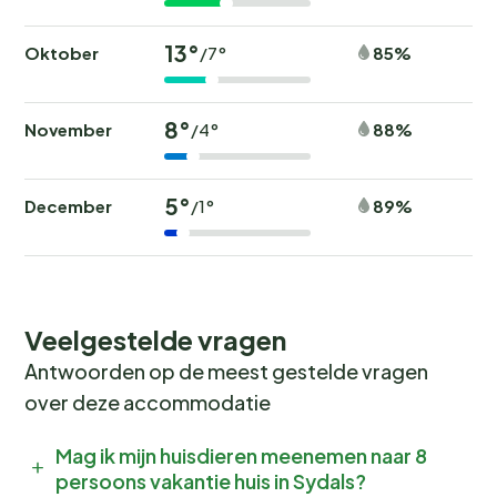
13°
Oktober
85%
/7°
8°
November
88%
/4°
5°
December
89%
/1°
Veelgestelde vragen
Antwoorden op de meest gestelde vragen
over deze accommodatie
Mag ik mijn huisdieren meenemen naar 8
persoons vakantie huis in Sydals?