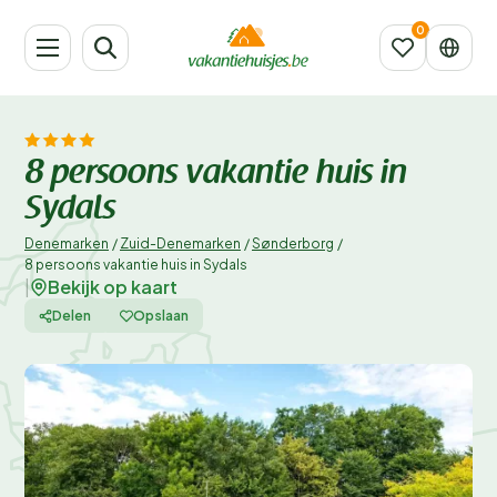
8 persoons vakantie huis in
Sydals
Denemarken
/
Zuid-Denemarken
/
Sønderborg
/
8 persoons vakantie huis in Sydals
Bekijk op kaart
|
Delen
Opslaan