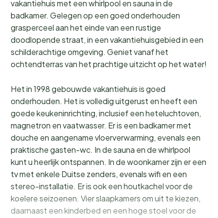
vakantiehuis met een whirlpool en sauna in de
badkamer. Gelegen op een goed onderhouden
grasperceel aan het einde van een rustige
doodlopende straat, in een vakantiehuisgebied in een
schilderachtige omgeving. Geniet vanaf het
ochtendterras van het prachtige uitzicht op het water!
Het in 1998 gebouwde vakantiehuis is goed
onderhouden. Het is volledig uitgerust en heeft een
goede keukeninrichting, inclusief een heteluchtoven,
magnetron en vaatwasser. Er is een badkamer met
douche en aangename vloerverwarming, evenals een
praktische gasten-wc. In de sauna en de whirlpool
kunt u heerlijk ontspannen. In de woonkamer zijn er een
tv met enkele Duitse zenders, evenals wifi en een
stereo-installatie. Er is ook een houtkachel voor de
koelere seizoenen. Vier slaapkamers om uit te kiezen,
daarnaast een kinderbed en een hoge stoel voor de