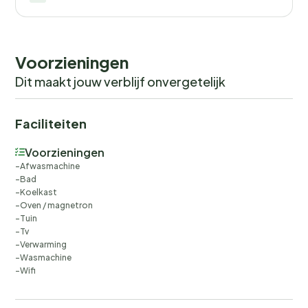
Voorzieningen
Dit maakt jouw verblijf onvergetelijk
Faciliteiten
Voorzieningen
Afwasmachine
Bad
Koelkast
Oven / magnetron
Tuin
Tv
Verwarming
Wasmachine
Wifi