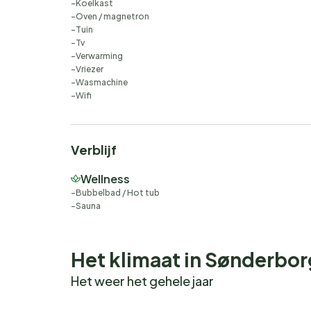
Koelkast
Oven / magnetron
Tuin
Tv
Verwarming
Vriezer
Wasmachine
Wifi
Verblijf
Wellness
Bubbelbad / Hot tub
Sauna
Het klimaat in Sønderbor
Het weer het gehele jaar