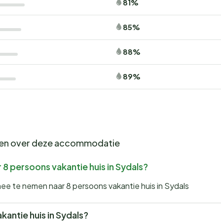
81%
85%
88%
89%
gen over deze accommodatie
8 persoons vakantie huis in Sydals?
mee te nemen naar 8 persoons vakantie huis in Sydals
akantie huis in Sydals?