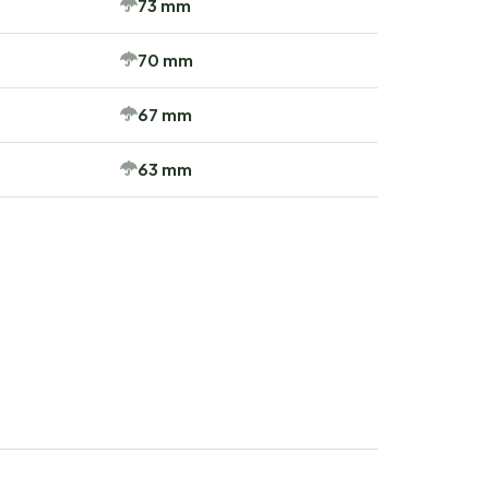
73 mm
70 mm
67 mm
63 mm