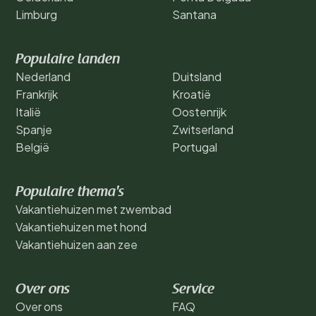
Limburg
Santana
Populaire landen
Nederland
Duitsland
Frankrijk
Kroatië
Italië
Oostenrijk
Spanje
Zwitserland
België
Portugal
Populaire thema's
Vakantiehuizen met zwembad
Vakantiehuizen met hond
Vakantiehuizen aan zee
Over ons
Service
Over ons
FAQ