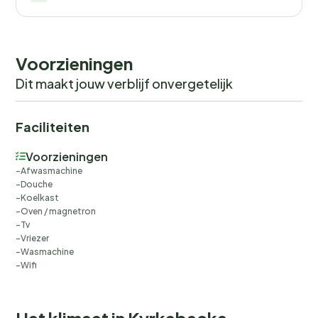
Voorzieningen
Dit maakt jouw verblijf onvergetelijk
Faciliteiten
Voorzieningen
Afwasmachine
Douche
Koelkast
Oven / magnetron
Tv
Vriezer
Wasmachine
Wifi
Het klimaat in Kyrkebacka