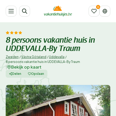
8 persoons vakantie huis in
UDDEVALLA-By Traum
Zweden
/
Västra Götaland
/
Uddevalla
/
8 persoons vakantie huis in UDDEVALLA-By Traum
Bekijk op kaart
|
Delen
Opslaan