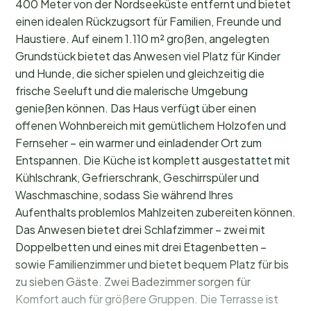
400 Meter von der Nordseeküste entfernt und bietet
einen idealen Rückzugsort für Familien, Freunde und
Haustiere. Auf einem 1.110 m² großen, angelegten
Grundstück bietet das Anwesen viel Platz für Kinder
und Hunde, die sicher spielen und gleichzeitig die
frische Seeluft und die malerische Umgebung
genießen können. Das Haus verfügt über einen
offenen Wohnbereich mit gemütlichem Holzofen und
Fernseher – ein warmer und einladender Ort zum
Entspannen. Die Küche ist komplett ausgestattet mit
Kühlschrank, Gefrierschrank, Geschirrspüler und
Waschmaschine, sodass Sie während Ihres
Aufenthalts problemlos Mahlzeiten zubereiten können.
Das Anwesen bietet drei Schlafzimmer – zwei mit
Doppelbetten und eines mit drei Etagenbetten –
sowie Familienzimmer und bietet bequem Platz für bis
zu sieben Gäste. Zwei Badezimmer sorgen für
Komfort auch für größere Gruppen. Die Terrasse ist