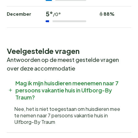
5°
December
88%
/0°
Veelgestelde vragen
Antwoorden op de meest gestelde vragen
over deze accommodatie
Mag ik mijn huisdieren meenemen naar 7
persoons vakantie huis in Ulfborg-By
Traum?
Nee, het is niet toegestaan om huisdieren mee
te nemen naar 7 persoons vakantie huis in
Ulfborg-By Traum