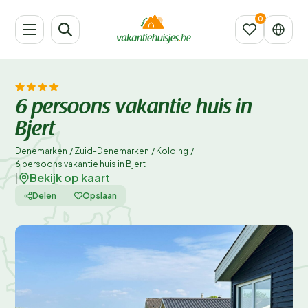
6 persoons vakantie huis in
Bjert
Denemarken
/
Zuid-Denemarken
/
Kolding
/
6 persoons vakantie huis in Bjert
Bekijk op kaart
|
Delen
Opslaan