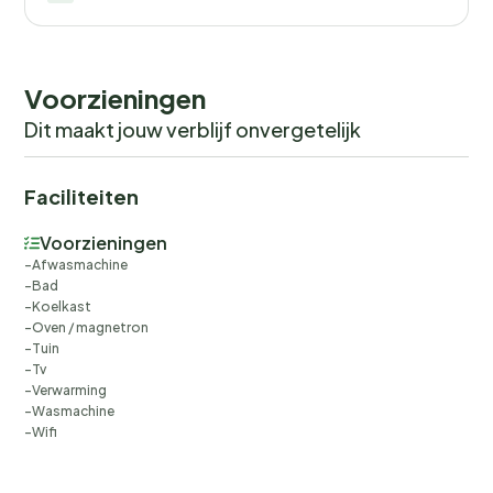
Voorzieningen
Dit maakt jouw verblijf onvergetelijk
Faciliteiten
Voorzieningen
Afwasmachine
Bad
Koelkast
Oven / magnetron
Tuin
Tv
Verwarming
Wasmachine
Wifi