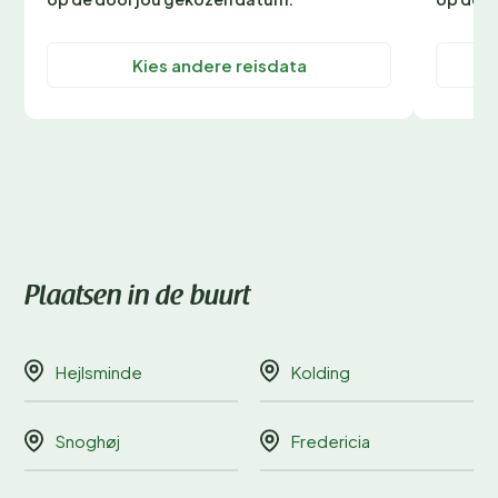
Kies andere reisdata
Plaatsen in de buurt
Hejlsminde
Kolding
Snoghøj
Fredericia