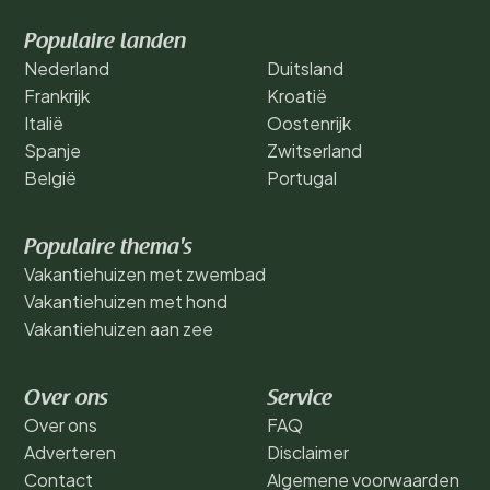
Populaire landen
Nederland
Duitsland
Frankrijk
Kroatië
Italië
Oostenrijk
Spanje
Zwitserland
België
Portugal
Populaire thema's
Vakantiehuizen met zwembad
Vakantiehuizen met hond
Vakantiehuizen aan zee
Over ons
Service
Over ons
FAQ
Adverteren
Disclaimer
Contact
Algemene voorwaarden