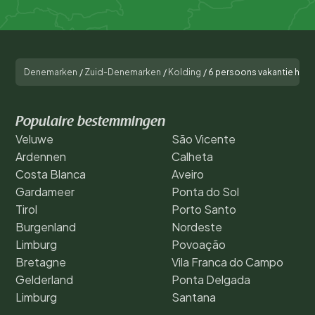
Denemarken
/
Zuid-Denemarken
/
Kolding
/
6 persoons vakantie huis i
Populaire bestemmingen
Veluwe
São Vicente
Ardennen
Calheta
Costa Blanca
Aveiro
Gardameer
Ponta do Sol
Tirol
Porto Santo
Burgenland
Nordeste
Limburg
Povoação
Bretagne
Vila Franca do Campo
Gelderland
Ponta Delgada
Limburg
Santana