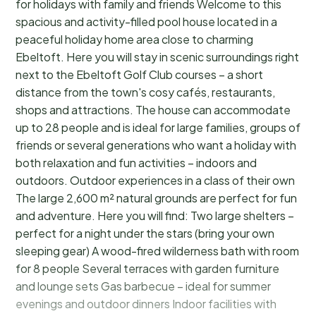
for holidays with family and friends Welcome to this
spacious and activity-filled pool house located in a
peaceful holiday home area close to charming
Ebeltoft. Here you will stay in scenic surroundings right
next to the Ebeltoft Golf Club courses – a short
distance from the town's cosy cafés, restaurants,
shops and attractions. The house can accommodate
up to 28 people and is ideal for large families, groups of
friends or several generations who want a holiday with
both relaxation and fun activities – indoors and
outdoors. Outdoor experiences in a class of their own
The large 2,600 m² natural grounds are perfect for fun
and adventure. Here you will find: Two large shelters –
perfect for a night under the stars (bring your own
sleeping gear) A wood-fired wilderness bath with room
for 8 people Several terraces with garden furniture
and lounge sets Gas barbecue – ideal for summer
evenings and outdoor dinners Indoor facilities with