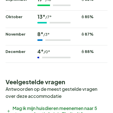
13°
Oktober
85%
/7°
8°
November
87%
/3°
4°
December
88%
/0°
Veelgestelde vragen
Antwoorden op de meest gestelde vragen
over deze accommodatie
Mag ik mijn huisdieren meenemen naar 5