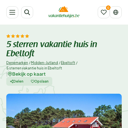
5 sterren vakantie huis in
Ebeltoft
Denemarken
/
Midden-Jutland
/
Ebeltoft
/
5 sterren vakantie huis in Ebeltoft
Bekijk op kaart
|
Delen
Opslaan