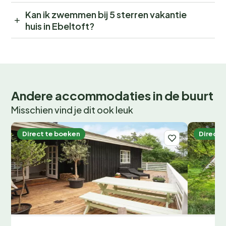
Kan ik zwemmen bij 5 sterren vakantie
huis in Ebeltoft?
Andere accommodaties in de buurt
Misschien vind je dit ook leuk
Direct te boeken
Direct 