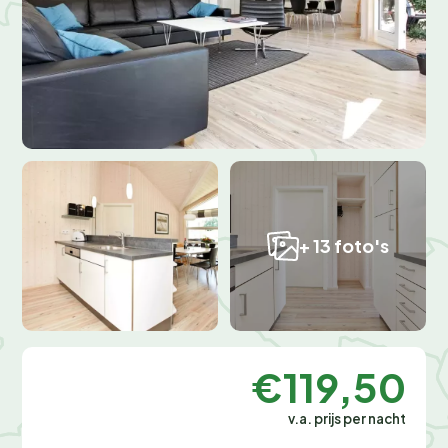
+ 13 foto's
€119,50
v.a. prijs per nacht