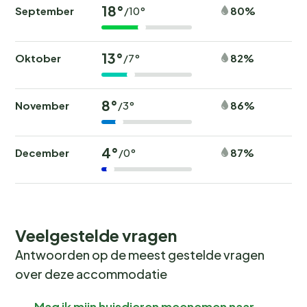
18°
September
80%
/10°
13°
Oktober
82%
/7°
8°
November
86%
/3°
4°
December
87%
/0°
Veelgestelde vragen
Antwoorden op de meest gestelde vragen
over deze accommodatie
Mag ik mijn huisdieren meenemen naar