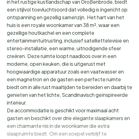
in het rustige kustlandschap van Großenbrode, biedt
een stijlvol toevluchtsoord dat volledig is ingericht op
ontspanning en gezellig samenzijn. Het hart van het
huis is een royale woonkamer van 38 m², waar een
gezellige houtkachel en een complete
entertainmentuitrusting, inclusief satelliettelevisie en
stereo-installatie, een warme, uitnodigende sfeer
creëren. Deze ruimte loopt naadloos over in een
moderne, open keuken, die is uitgerust met
hoogwaardige apparatuur zoals een vaatwasser en
een magnetron en de gasten een perfecte ruimte
biedt om in alle rust maaltijden te bereiden en daarbij te
genieten van het lichte, Scandinavisch geïnspireerde
interieur.
De accommodatie is geschikt voor maximaal acht
gasten en beschikt over drie elegante slaapkamers en
een charmante nis in de woonkamer die extra
slaapruimte biedt. Om een soepel verblijf te