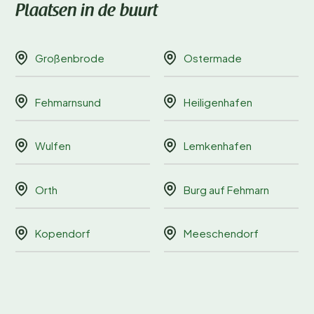
Plaatsen in de buurt
Großenbrode
Ostermade
Fehmarnsund
Heiligenhafen
Wulfen
Lemkenhafen
Orth
Burg auf Fehmarn
Kopendorf
Meeschendorf