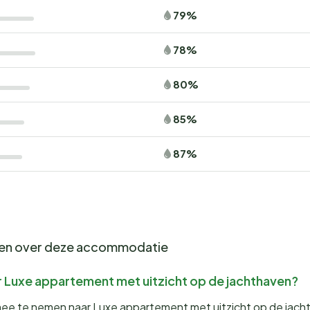
79%
78%
80%
85%
87%
gen over deze accommodatie
r Luxe appartement met uitzicht op de jachthaven?
 mee te nemen naar Luxe appartement met uitzicht op de jach