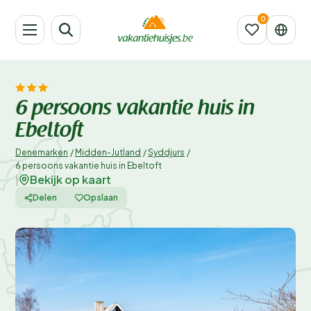
6 persoons vakantie huis in
Ebeltoft
Denemarken
/
Midden-Jutland
/
Syddjurs
/
6 persoons vakantie huis in Ebeltoft
Bekijk op kaart
|
Delen
Opslaan