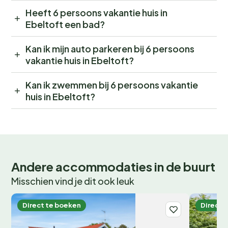
Heeft 6 persoons vakantie huis in
Ebeltoft een bad?
Kan ik mijn auto parkeren bij 6 persoons
vakantie huis in Ebeltoft?
Kan ik zwemmen bij 6 persoons vakantie
huis in Ebeltoft?
Andere accommodaties in de buurt
Misschien vind je dit ook leuk
Direct te boeken
Direct 