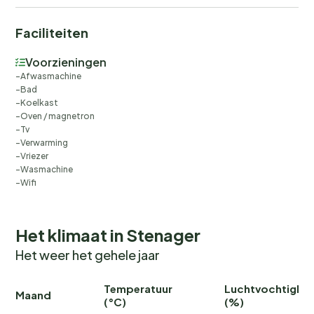
Faciliteiten
Voorzieningen
Afwasmachine
Bad
Koelkast
Oven / magnetron
Tv
Verwarming
Vriezer
Wasmachine
Wifi
Het klimaat in Stenager
Het weer het gehele jaar
Temperatuur
Luchtvochtighei
Maand
(°C)
(%)