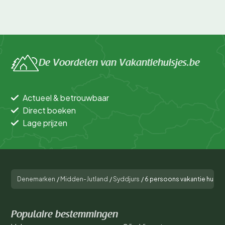
De Voordelen van Vakantiehuisjes.be
Actueel & betrouwbaar
Direct boeken
Lage prijzen
Denemarken
/
Midden-Jutland
/
Syddjurs
/
6 persoons vakantie huis in
Populaire bestemmingen