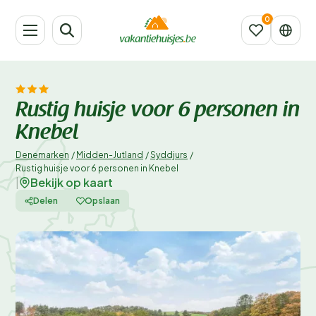
Rustig huisje voor 6 personen in
Knebel
Denemarken
/
Midden-Jutland
/
Syddjurs
/
Rustig huisje voor 6 personen in Knebel
Bekijk op kaart
|
Delen
Opslaan