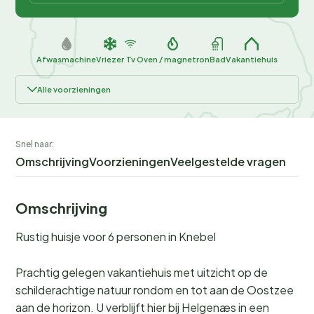
Afwasmachine
Vriezer
Tv
Oven / magnetron
Bad
Vakantiehuis
Alle voorzieningen
Snel naar:
Omschrijving
Voorzieningen
Veelgestelde vragen
Omschrijving
Rustig huisje voor 6 personen in Knebel
Prachtig gelegen vakantiehuis met uitzicht op de
schilderachtige natuur rondom en tot aan de Oostzee
aan de horizon. U verblijft hier bij Helgenæs in een