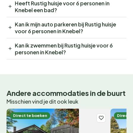
Heeft Rustig huisje voor 6 personen in
Knebel een bad?
Kan ik mijn auto parkeren bij Rustig huisje
voor 6 personen in Knebel?
Kan ik zwemmen bij Rustig huisje voor 6
personen in Knebel?
Andere accommodaties in de buurt
Misschien vind je dit ook leuk
Direct te boeken
Direct 