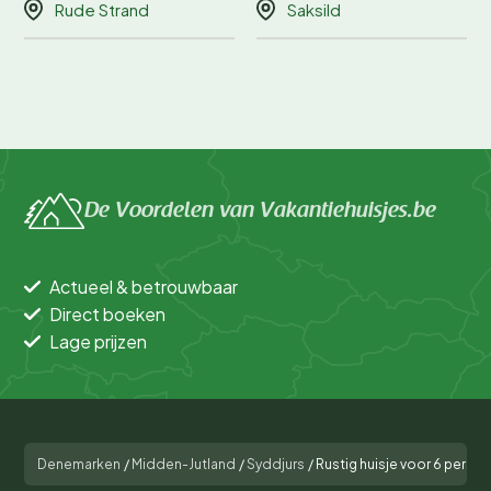
Rude Strand
Saksild
De Voordelen van Vakantiehuisjes.be
Actueel & betrouwbaar
Direct boeken
Lage prijzen
Denemarken
/
Midden-Jutland
/
Syddjurs
/
Rustig huisje voor 6 person