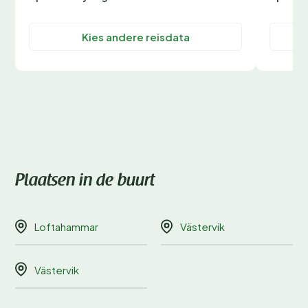
Kies andere reisdata
Plaatsen in de buurt
Loftahammar
Västervik
Västervik