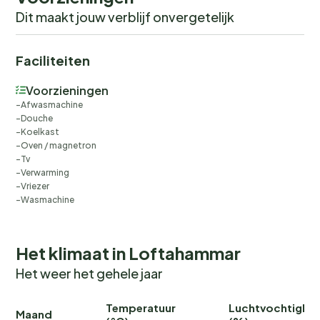
Dit maakt jouw verblijf onvergetelijk
Faciliteiten
Voorzieningen
Afwasmachine
Douche
Koelkast
Oven / magnetron
Tv
Verwarming
Vriezer
Wasmachine
Het klimaat in Loftahammar
Het weer het gehele jaar
Temperatuur
Luchtvochtighei
Maand