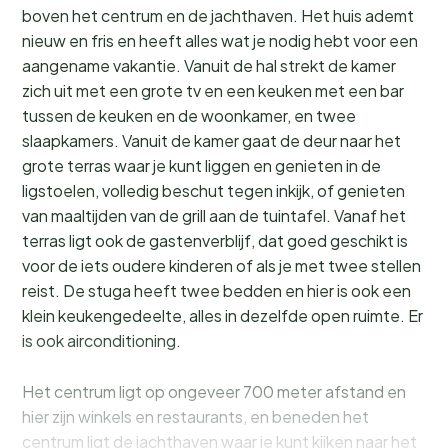
boven het centrum en de jachthaven. Het huis ademt
nieuw en fris en heeft alles wat je nodig hebt voor een
aangename vakantie. Vanuit de hal strekt de kamer
zich uit met een grote tv en een keuken met een bar
tussen de keuken en de woonkamer, en twee
slaapkamers. Vanuit de kamer gaat de deur naar het
grote terras waar je kunt liggen en genieten in de
ligstoelen, volledig beschut tegen inkijk, of genieten
van maaltijden van de grill aan de tuintafel. Vanaf het
terras ligt ook de gastenverblijf, dat goed geschikt is
voor de iets oudere kinderen of als je met twee stellen
reist. De stuga heeft twee bedden en hier is ook een
klein keukengedeelte, alles in dezelfde open ruimte. Er
is ook airconditioning.
Het centrum ligt op ongeveer 700 meter afstand en
hier zijn winkels en restaurants, en beneden het
centrum ligt de jachthaven waar je kunt kijken naar het