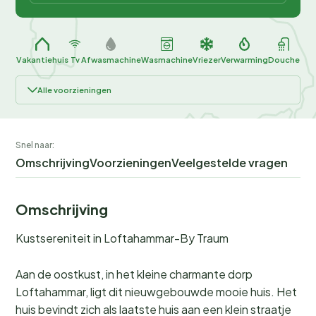
Vakantiehuis
Tv
Afwasmachine
Wasmachine
Vriezer
Verwarming
Douche
Alle voorzieningen
Snel naar:
Omschrijving
Voorzieningen
Veelgestelde vragen
Omschrijving
Kustsereniteit in Loftahammar-By Traum
Aan de oostkust, in het kleine charmante dorp
Loftahammar, ligt dit nieuwgebouwde mooie huis. Het
huis bevindt zich als laatste huis aan een klein straatje