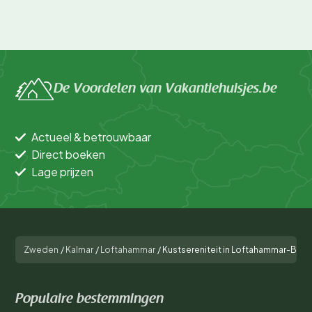
De Voordelen van Vakantiehuisjes.be
Actueel & betrouwbaar
Direct boeken
Lage prijzen
Zweden
/
Kalmar
/
Loftahammar
/
Kustsereniteit in Loftahammar-By T
Populaire bestemmingen