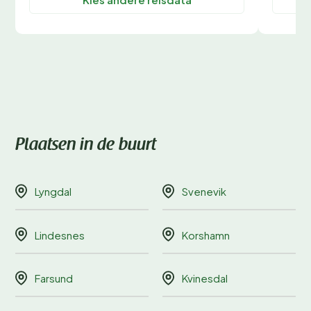
Plaatsen in de buurt
Lyngdal
Svenevik
Lindesnes
Korshamn
Farsund
Kvinesdal