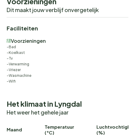
Voorzieningen
Dit maakt jouw verblijf onvergetelijk
Faciliteiten
Voorzieningen
Bad
Koelkast
Tv
Verwarming
Vriezer
Wasmachine
Wifi
Het klimaat in Lyngdal
Het weer het gehele jaar
Temperatuur
Luchtvochtighei
Maand
(°C)
(%)