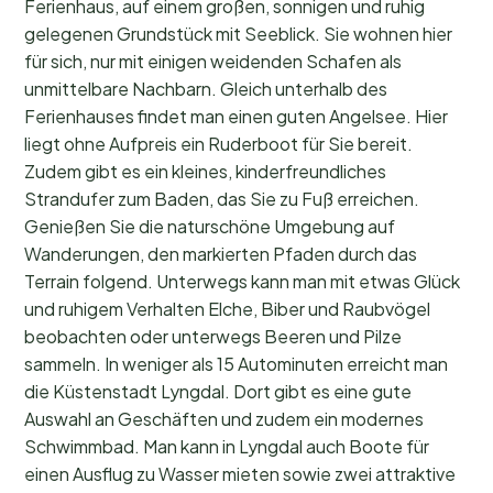
Ferienhaus, auf einem großen, sonnigen und ruhig
gelegenen Grundstück mit Seeblick. Sie wohnen hier
für sich, nur mit einigen weidenden Schafen als
unmittelbare Nachbarn. Gleich unterhalb des
Ferienhauses findet man einen guten Angelsee. Hier
liegt ohne Aufpreis ein Ruderboot für Sie bereit.
Zudem gibt es ein kleines, kinderfreundliches
Strandufer zum Baden, das Sie zu Fuß erreichen.
Genießen Sie die naturschöne Umgebung auf
Wanderungen, den markierten Pfaden durch das
Terrain folgend. Unterwegs kann man mit etwas Glück
und ruhigem Verhalten Elche, Biber und Raubvögel
beobachten oder unterwegs Beeren und Pilze
sammeln. In weniger als 15 Autominuten erreicht man
die Küstenstadt Lyngdal. Dort gibt es eine gute
Auswahl an Geschäften und zudem ein modernes
Schwimmbad. Man kann in Lyngdal auch Boote für
einen Ausflug zu Wasser mieten sowie zwei attraktive