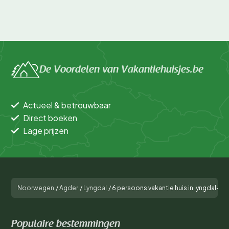
De Voordelen van Vakantiehuisjes.be
Actueel & betrouwbaar
Direct boeken
Lage prijzen
Noorwegen
/
Agder
/
Lyngdal
/
6 persoons vakantie huis in lyngdal-By
Populaire bestemmingen