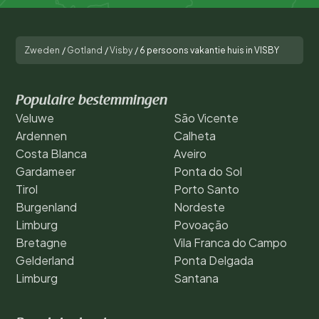
Zweden
/
Gotland
/
Visby
/
6 persoons vakantie huis in VISBY
Populaire bestemmingen
Veluwe
São Vicente
Ardennen
Calheta
Costa Blanca
Aveiro
Gardameer
Ponta do Sol
Tirol
Porto Santo
Burgenland
Nordeste
Limburg
Povoação
Bretagne
Vila Franca do Campo
Gelderland
Ponta Delgada
Limburg
Santana