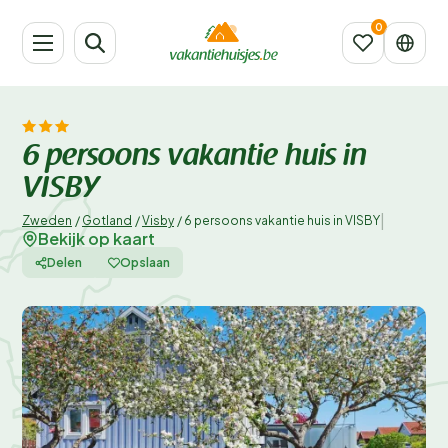
6 persoons vakantie huis in
VISBY
|
Zweden
/
Gotland
/
Visby
/
6 persoons vakantie huis in VISBY
Bekijk op kaart
Delen
Opslaan