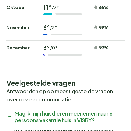
11°
Oktober
86%
/7°
6°
November
89%
/3°
3°
December
89%
/0°
Veelgestelde vragen
Antwoorden op de meest gestelde vragen
over deze accommodatie
Mag ik mijn huisdieren meenemen naar 6
persoons vakantie huis in VISBY?