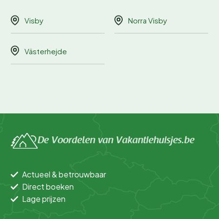
Visby
Norra Visby
Västerhejde
De Voordelen van Vakantiehuisjes.be
Actueel & betrouwbaar
Direct boeken
Lage prijzen