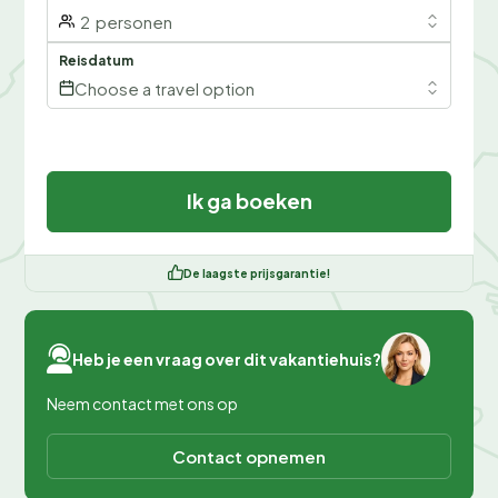
2
personen
Reisdatum
Choose a travel option
Ik ga boeken
De laagste prijsgarantie!
Heb je een vraag over dit vakantiehuis?
Neem contact met ons op
Contact opnemen