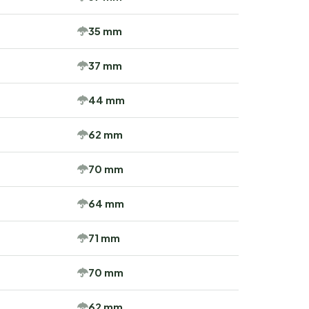
35 mm
37 mm
44 mm
62 mm
70 mm
64 mm
71 mm
70 mm
62 mm