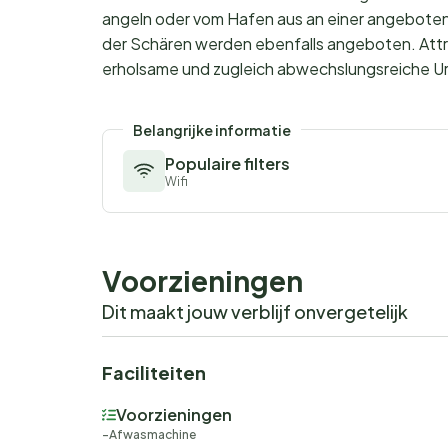
angeln oder vom Hafen aus an einer angeboten
der Schären werden ebenfalls angeboten. Attra
erholsame und zugleich abwechslungsreiche Url
Belangrijke informatie
Populaire filters
Wifi
Voorzieningen
Dit maakt jouw verblijf onvergetelijk
Faciliteiten
Voorzieningen
Afwasmachine