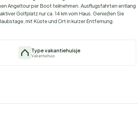
en Angeltour per Boot teilnehmen. Ausflugsfahrten entlang
ktiver Golfplatz nur ca. 14 km vom Haus. Genießen Sie
aubstage, mit Küste und Ort in kurzer Entfernung.
Type vakantiehuisje
Vakantiehuis