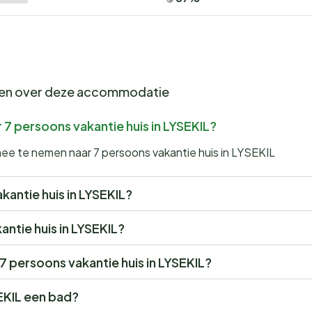
gen over deze accommodatie
 7 persoons vakantie huis in LYSEKIL?
mee te nemen naar 7 persoons vakantie huis in LYSEKIL
akantie huis in LYSEKIL?
antie huis in LYSEKIL?
 7 persoons vakantie huis in LYSEKIL?
SEKIL een bad?