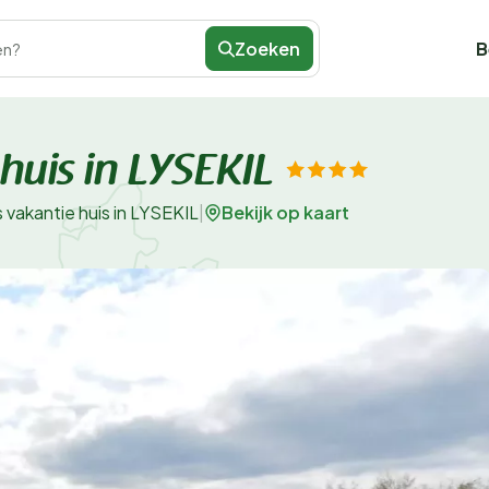
Zoeken
B
en?
huis in LYSEKIL
Bekijk op kaart
 vakantie huis in LYSEKIL
|