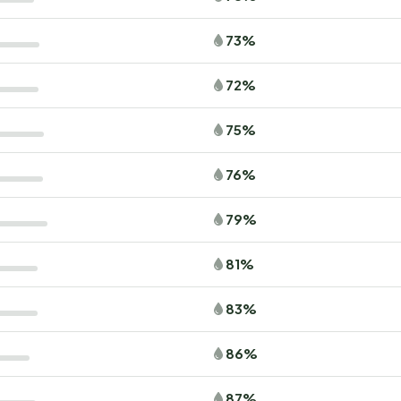
73%
72%
75%
76%
79%
81%
83%
86%
87%