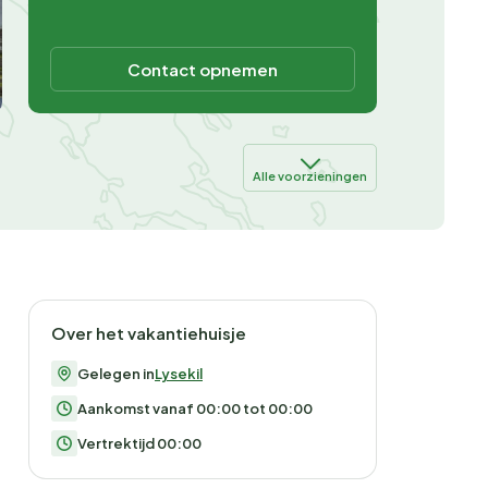
Contact opnemen
Alle voorzieningen
Over het vakantiehuisje
Gelegen in
Lysekil
Aankomst vanaf 00:00 tot 00:00
Vertrektijd 00:00