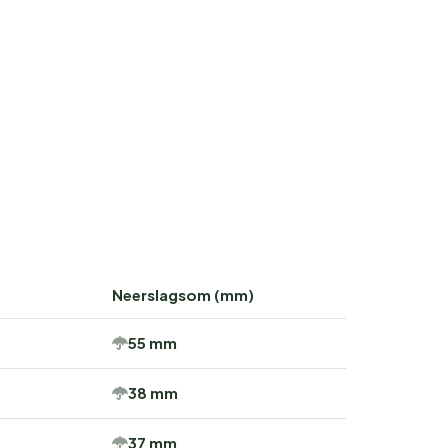
Neerslagsom (mm)
55 mm
38 mm
37 mm