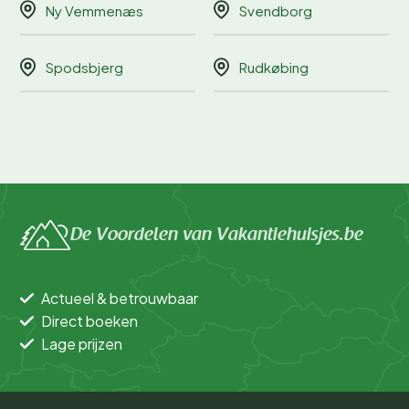
Ny Vemmenæs
Svendborg
Spodsbjerg
Rudkøbing
De Voordelen van Vakantiehuisjes.be
Actueel & betrouwbaar
Direct boeken
Lage prijzen