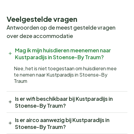
Veelgestelde vragen
Antwoorden op de meest gestelde vragen
over deze accommodatie
Mag ik mijn huisdieren meenemen naar
Kustparadijs in Stoense-By Traum?
Nee, het is niet toegestaan om huisdieren mee
te nemen naar Kustparadijs in Stoense-By
Traum
Is er wifi beschikbaar bij Kustparadijs in
Stoense-By Traum?
Is er airco aanwezig bij Kustparadijs in
Stoense-By Traum?