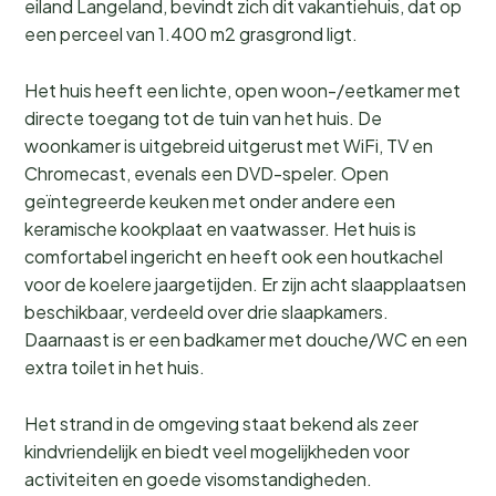
eiland Langeland, bevindt zich dit vakantiehuis, dat op
een perceel van 1.400 m2 grasgrond ligt.
Het huis heeft een lichte, open woon-/eetkamer met
directe toegang tot de tuin van het huis. De
woonkamer is uitgebreid uitgerust met WiFi, TV en
Chromecast, evenals een DVD-speler. Open
geïntegreerde keuken met onder andere een
keramische kookplaat en vaatwasser. Het huis is
comfortabel ingericht en heeft ook een houtkachel
voor de koelere jaargetijden. Er zijn acht slaapplaatsen
beschikbaar, verdeeld over drie slaapkamers.
Daarnaast is er een badkamer met douche/WC en een
extra toilet in het huis.
Het strand in de omgeving staat bekend als zeer
kindvriendelijk en biedt veel mogelijkheden voor
activiteiten en goede visomstandigheden.