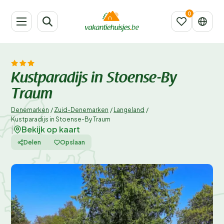
Kustparadijs in Stoense-By
Traum
Denemarken
/
Zuid-Denemarken
/
Langeland
/
Kustparadijs in Stoense-By Traum
Bekijk op kaart
|
Delen
Opslaan