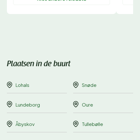
Plaatsen in de buurt
Lohals
Snøde
Lundeborg
Oure
Åbyskov
Tullebølle