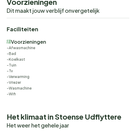
Voorzieningen
Dit maakt jouw verblijf onvergetelijk
Faciliteiten
Voorzieningen
Afwasmachine
Bad
Koelkast
Tuin
Tv
Verwarming
Vriezer
Wasmachine
Wifi
Het klimaat in Stoense Udflyttere
Het weer het gehele jaar