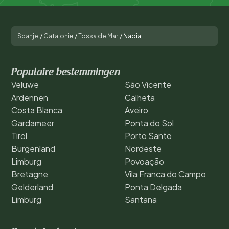
Spanje
/
Catalonië
/
Tossa de Mar
/
Nadia
Populaire bestemmingen
Veluwe
São Vicente
Ardennen
Calheta
Costa Blanca
Aveiro
Gardameer
Ponta do Sol
Tirol
Porto Santo
Burgenland
Nordeste
Limburg
Povoação
Bretagne
Vila Franca do Campo
Gelderland
Ponta Delgada
Limburg
Santana