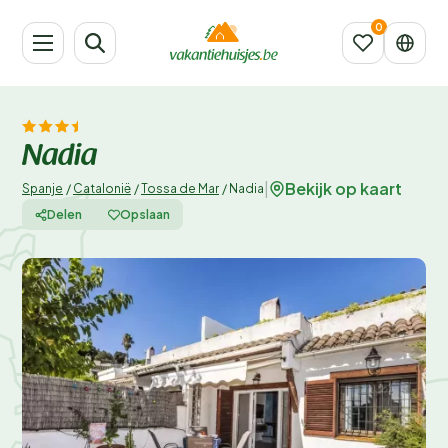
Nadia
Bekijk op kaart
|
Spanje
/
Catalonië
/
Tossa de Mar
/
Nadia
Delen
Opslaan