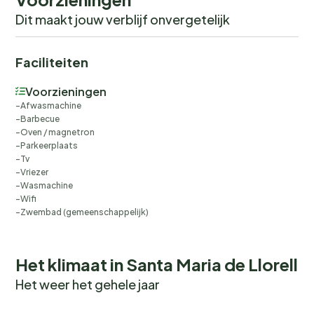
Dit maakt jouw verblijf onvergetelijk
Faciliteiten
Voorzieningen
Afwasmachine
Barbecue
Oven / magnetron
Parkeerplaats
Tv
Vriezer
Wasmachine
Wifi
Zwembad (gemeenschappelijk)
Het klimaat in Santa Maria de Llorell
Het weer het gehele jaar