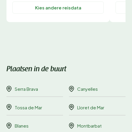
Kies andere reisdata
Plaatsen in de buurt
Serra Brava
Canyelles
Tossa de Mar
Lloret de Mar
Blanes
Montbarbat