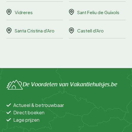
Vidreres
Sant Feliu de Guíxols
Santa Cristina d'Aro
Castell d'Aro
De Voordelen van Vakantiehuisjes.be
Actueel & betrouwbaar
Direct boeken
Lage prijzen