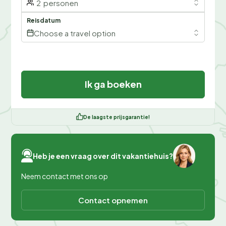
2
personen
Reisdatum
Choose a travel option
Ik ga boeken
De laagste prijsgarantie!
Heb je een vraag over dit vakantiehuis?
Neem contact met ons op
Contact opnemen