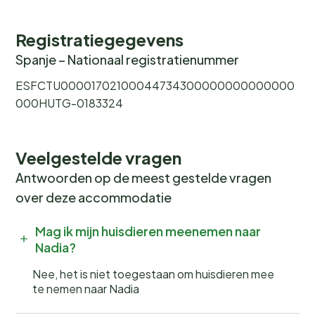
Registratiegegevens
Spanje – Nationaal registratienummer
ESFCTU00001702100044734300000000000000
000HUTG-0183324
Veelgestelde vragen
Antwoorden op de meest gestelde vragen
over deze accommodatie
Mag ik mijn huisdieren meenemen naar
Nadia?
Nee, het is niet toegestaan om huisdieren mee
te nemen naar Nadia