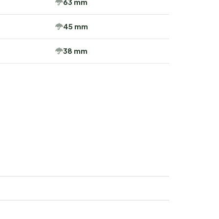
63 mm
45 mm
38 mm