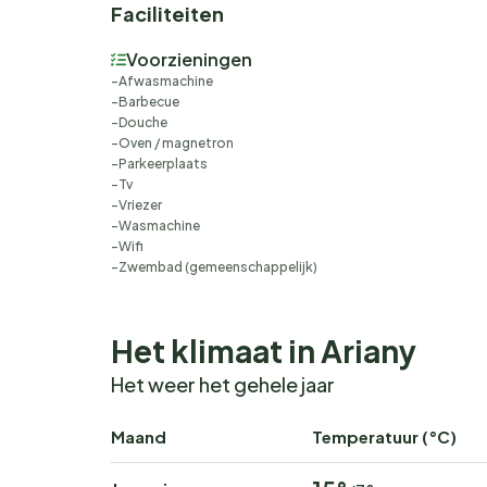
Faciliteiten
Voorzieningen
Afwasmachine
Barbecue
Douche
Oven / magnetron
Parkeerplaats
Tv
Vriezer
Wasmachine
Wifi
Zwembad (gemeenschappelijk)
Het klimaat in Ariany
Het weer het gehele jaar
Maand
Temperatuur (°C)