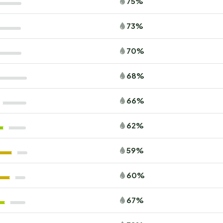
75%
73%
70%
68%
66%
62%
59%
60%
67%