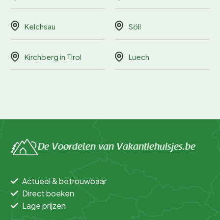
Kelchsau
Söll
Kirchberg in Tirol
Luech
De Voordelen van Vakantiehuisjes.be
Actueel & betrouwbaar
Direct boeken
Lage prijzen