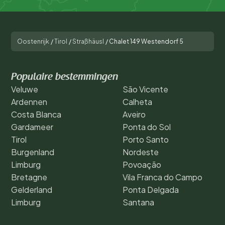
Oostenrijk
/
Tirol
/
Straßhäusl
/
Chalet 149 Westendorf 5
Populaire bestemmingen
Veluwe
São Vicente
Ardennen
Calheta
Costa Blanca
Aveiro
Gardameer
Ponta do Sol
Tirol
Porto Santo
Burgenland
Nordeste
Limburg
Povoação
Bretagne
Vila Franca do Campo
Gelderland
Ponta Delgada
Limburg
Santana