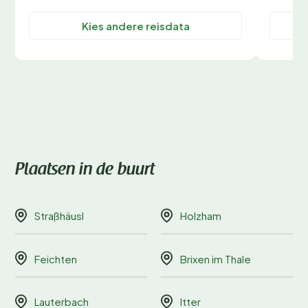
Kies andere reisdata
Plaatsen in de buurt
Straßhäusl
Holzham
Feichten
Brixen im Thale
Lauterbach
Itter