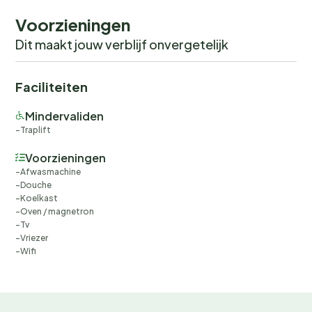
Voorzieningen
Dit maakt jouw verblijf onvergetelijk
Faciliteiten
Mindervaliden
Traplift
Voorzieningen
Afwasmachine
Douche
Koelkast
Oven / magnetron
Tv
Vriezer
Wifi