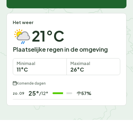
Het weer
21°C
Plaatselijke regen in de omgeving
Minimaal
Maximaal
11°C
26°C
Komende dagen
25°
57%
/12°
zo. 09