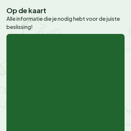
Op de kaart
Alle informatie die je nodig hebt voor de juiste
beslissing!
© OpenStreetMap,
© Recreatie Media
+
−