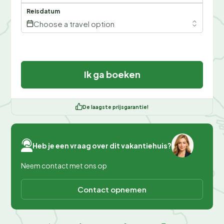
Reisdatum
Choose a travel option
Ik ga boeken
De laagste prijsgarantie!
Heb je een vraag over dit vakantiehuis?
Neem contact met ons op
Contact opnemen