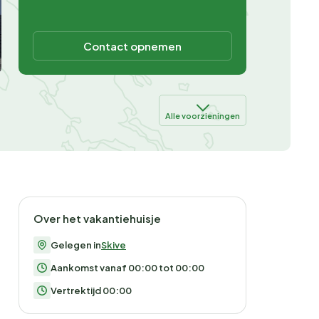
Contact opnemen
Alle voorzieningen
Over het vakantiehuisje
Gelegen in
Skive
Aankomst vanaf 00:00 tot 00:00
Vertrektijd 00:00