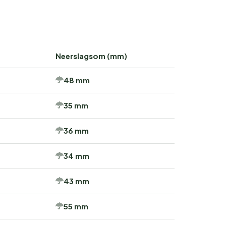
Neerslagsom (mm)
48 mm
35 mm
36 mm
34 mm
43 mm
55 mm