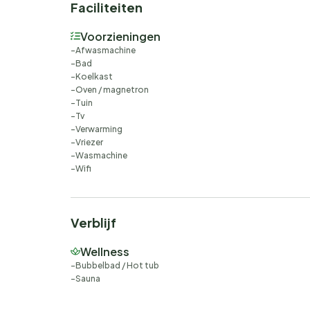
Faciliteiten
Voorzieningen
Afwasmachine
Bad
Koelkast
Oven / magnetron
Tuin
Tv
Verwarming
Vriezer
Wasmachine
Wifi
Verblijf
Wellness
Bubbelbad / Hot tub
Sauna