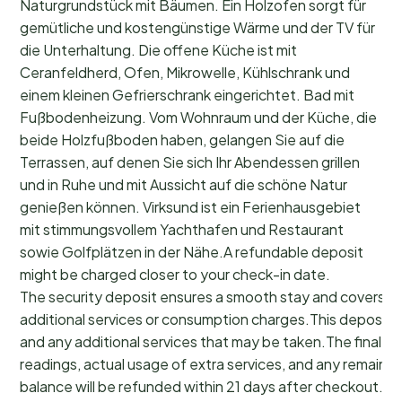
Naturgrundstück mit Bäumen. Ein Holzofen sorgt für
gemütliche und kostengünstige Wärme und der TV für
die Unterhaltung. Die offene Küche ist mit
Ceranfeldherd, Ofen, Mikrowelle, Kühlschrank und
einem kleinen Gefrierschrank eingerichtet. Bad mit
Fußbodenheizung. Vom Wohnraum und der Küche, die
beide Holzfußboden haben, gelangen Sie auf die
Terrassen, auf denen Sie sich Ihr Abendessen grillen
und in Ruhe und mit Aussicht auf die schöne Natur
genießen können. Virksund ist ein Ferienhausgebiet
mit stimmungsvollem Yachthafen und Restaurant
sowie Golfplätzen in der Nähe.A refundable deposit
might be charged closer to your check-in date.
The security deposit ensures a smooth stay and covers a
additional services or consumption charges.This deposit c
and any additional services that may be taken.The final a
readings, actual usage of extra services, and any remainin
balance will be refunded within 21 days after checkout.Th