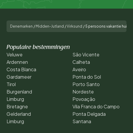
Denemarken
/
Midden-Jutland
/
Virksund
/
5 persoons vakantie huis i
Populaire bestemmingen
Veluwe
São Vicente
Ardennen
Calheta
Costa Blanca
Aveiro
Gardameer
Ponta do Sol
Tirol
Porto Santo
Burgenland
Nordeste
Limburg
Povoação
Bretagne
Vila Franca do Campo
Gelderland
Ponta Delgada
Limburg
Santana