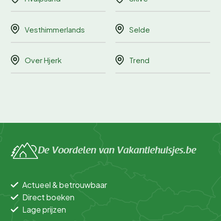
Vesthimmerlands
Selde
Over Hjerk
Trend
De Voordelen van Vakantiehuisjes.be
Actueel & betrouwbaar
Direct boeken
Lage prijzen