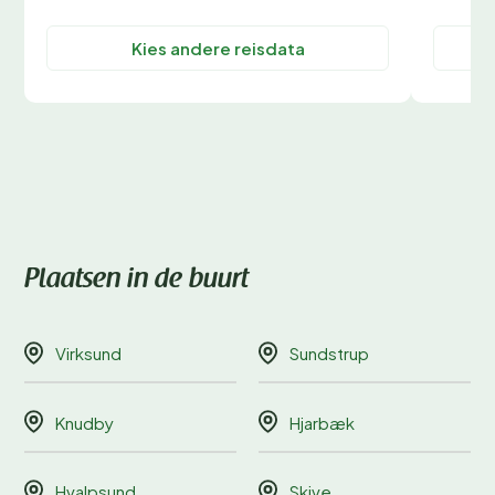
Kies andere reisdata
Plaatsen in de buurt
Virksund
Sundstrup
Knudby
Hjarbæk
Hvalpsund
Skive