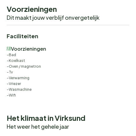
Voorzieningen
Dit maakt jouw verblijf onvergetelijk
Faciliteiten
Voorzieningen
Bad
Koelkast
Oven / magnetron
Tv
Verwarming
Vriezer
Wasmachine
Wifi
Het klimaat in Virksund
Het weer het gehele jaar