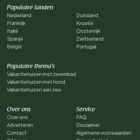
Populaire landen
Nederland
Duitsland
Frankrijk
Kroatië
Italië
Oostenrijk
Spanje
Zwitserland
België
Portugal
Populaire thema's
Vakantiehuizen met zwembad
Vakantiehuizen met hond
Vakantiehuizen aan zee
Over ons
Service
Over ons
FAQ
Adverteren
Disclaimer
Contact
Algemene voorwaarden