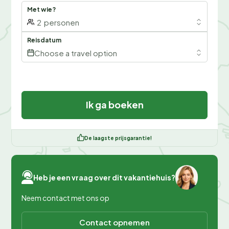
Met wie?
2
personen
Reisdatum
Choose a travel option
Ik ga boeken
De laagste prijsgarantie!
Heb je een vraag over dit vakantiehuis?
Neem contact met ons op
Contact opnemen