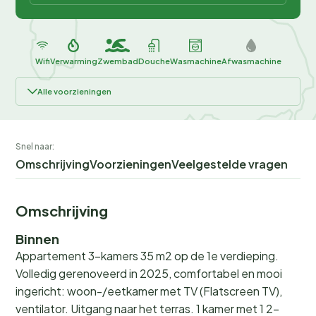
Wifi
Verwarming
Zwembad
Douche
Wasmachine
Afwasmachine
Alle voorzieningen
Snel naar:
Omschrijving
Voorzieningen
Veelgestelde vragen
Omschrijving
Binnen
Appartement 3-kamers 35 m2 op de 1e verdieping.
Volledig gerenoveerd in 2025, comfortabel en mooi
ingericht: woon-/eetkamer met TV (Flatscreen TV),
ventilator. Uitgang naar het terras. 1 kamer met 1 2-