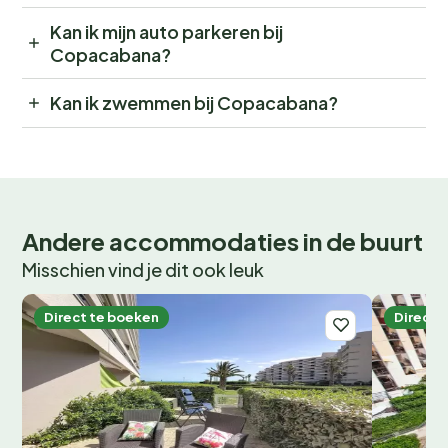
Kan ik mijn auto parkeren bij
Copacabana?
Kan ik zwemmen bij Copacabana?
Andere accommodaties in de buurt
Misschien vind je dit ook leuk
Direct te boeken
Direct 