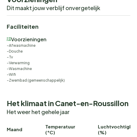
Dit maakt jouw verblijf onvergetelijk
Faciliteiten
Voorzieningen
Afwasmachine
Douche
Tv
Verwarming
Wasmachine
Wifi
Zwembad (gemeenschappelijk)
Het klimaat in Canet-en-Roussillon
Het weer het gehele jaar
Temperatuur
Luchtvochtighei
Maand
(°C)
(%)