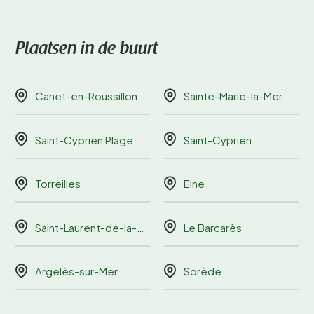
Plaatsen in de buurt
Canet-en-Roussillon
Sainte-Marie-la-Mer
Saint-Cyprien Plage
Saint-Cyprien
Torreilles
Elne
Saint-Laurent-de-la-Salanque
Le Barcarès
Argelès-sur-Mer
Sorède